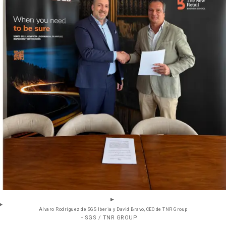
Alvaro Rodríguez de SGS Iberia y David Bravo, CEO de TNR Group
- SGS / TNR GROUP