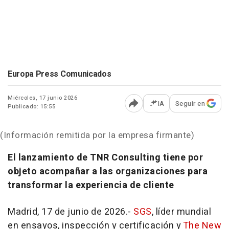
Europa Press Comunicados
Miércoles, 17 junio 2026
IA
Seguir en
Publicado: 15:55
Abrir opciones para comp
(Información remitida por la empresa firmante)
El lanzamiento de TNR Consulting tiene por
objeto acompañar a las organizaciones para
transformar la experiencia de cliente
Madrid, 17 de junio de 2026.-
SGS
, líder mundial
en ensayos, inspección y certificación y
The New