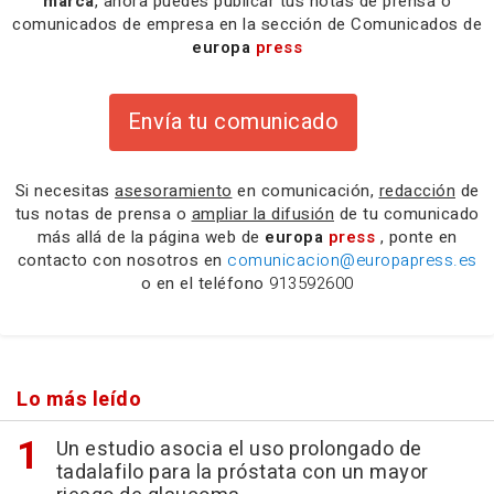
marca
, ahora puedes publicar tus notas de prensa o
comunicados de empresa en la sección de Comunicados de
europa
press
Envía tu comunicado
Si necesitas
asesoramiento
en comunicación,
redacción
de
tus notas de prensa o
ampliar la difusión
de tu comunicado
más allá de la página web de
europa
press
, ponte en
contacto con nosotros en
comunicacion@europapress.es
o en el teléfono
913592600
Lo más leído
Un estudio asocia el uso prolongado de
tadalafilo para la próstata con un mayor