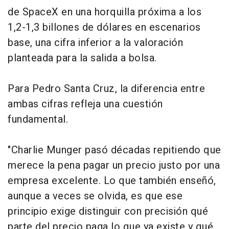
de SpaceX en una horquilla próxima a los
1,2-1,3 billones de dólares en escenarios
base, una cifra inferior a la valoración
planteada para la salida a bolsa.
Para Pedro Santa Cruz, la diferencia entre
ambas cifras refleja una cuestión
fundamental.
"Charlie Munger pasó décadas repitiendo que
merece la pena pagar un precio justo por una
empresa excelente. Lo que también enseñó,
aunque a veces se olvida, es que ese
principio exige distinguir con precisión qué
parte del precio paga lo que ya existe y qué