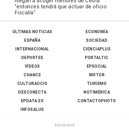
niegan a acoger menores de Ceuta
"entonces tendrá que actuar de oficio
Fiscalía"
ÚLTIMAS NOTICIAS
ECONOMÍA
ESPAÑA
SOCIEDAD
INTERNACIONAL
CIENCIAPLUS
DEPORTES
PORTALTIC
VÍDEOS
EPSOCIAL
CHANCE
MOTOR
CULTURAOCIO
TURISMO
DESCONECTA
NOTIMÉRICA
EPDATA.ES
CONTACTOPHOTO
INFOSALUS
SÍGUENOS