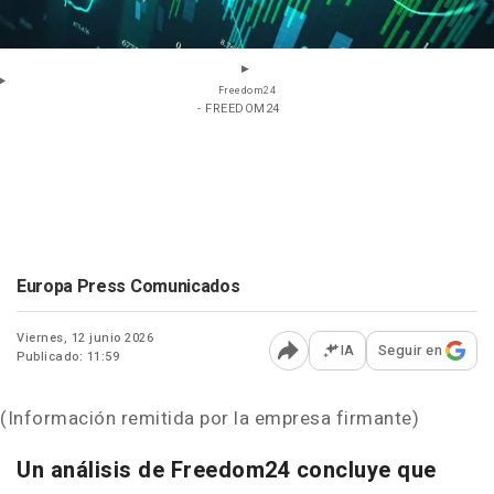
Freedom24
- FREEDOM24
Europa Press Comunicados
Viernes, 12 junio 2026
IA
Seguir en
Publicado: 11:59
Abrir opciones para comp
(Información remitida por la empresa firmante)
Un análisis de Freedom24 concluye que