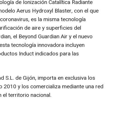
logía de Ionización Catalítica Radiante
modelo Aerus Hydroxyl Blaster, con el que
 coronavirus, es la misma tecnología
ificación de aire y superficies del
dian, el Beyond Guardian Air y el nuevo
sta tecnología innovadora incluyen
oductos Induct indicados para las
S.L. de Gijón, importa en exclusiva los
o 2010 y los comercializa mediante una red
el territorio nacional.