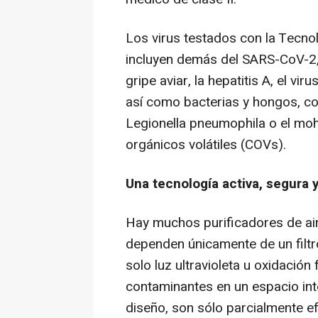
Los virus testados con la Tecno
incluyen demás del SARS-CoV-2,
gripe aviar, la hepatitis A, el v
así como bacterias y hongos, com
Legionella pneumophila o el mo
orgánicos volátiles (COVs).
Una tecnología activa, segura y
Hay muchos purificadores de ai
dependen únicamente de un filtro
solo luz ultravioleta u oxidación
contaminantes en un espacio inte
diseño, son sólo parcialmente ef