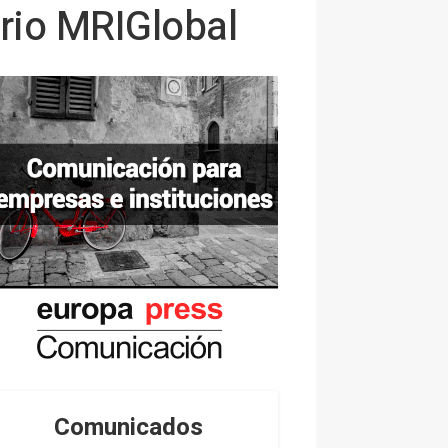
orio MRIGlobal
Comunicados