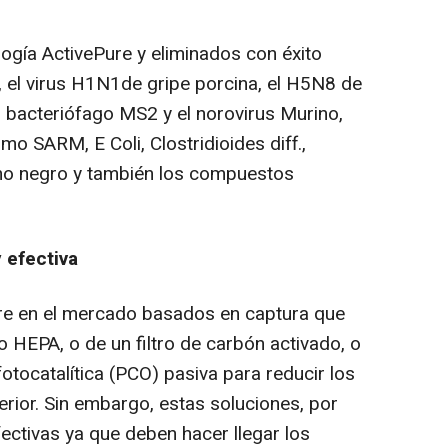
logía ActivePure y eliminados con éxito
 el virus H1N1de gripe porcina, el H5N8 de
irus bacteriófago MS2 y el norovirus Murino,
o SARM, E Coli, Clostridioides diff.,
ho negro y también los compuestos
 efectiva
re en el mercado basados en captura que
 HEPA, o de un filtro de carbón activado, o
 fotocatalítica (PCO) pasiva para reducir los
rior. Sin embargo, estas soluciones, por
ectivas ya que deben hacer llegar los