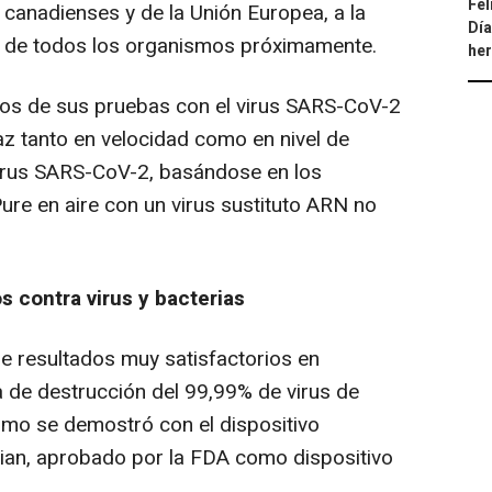
Fel
 canadienses y de la Unión Europea, a la
Día
es de todos los organismos próximamente.
he
dos de sus pruebas con el virus SARS-CoV-2
z tanto en velocidad como en nivel de
virus SARS-CoV-2, basándose en los
ure en aire con un virus sustituto ARN no
s contra virus y bacterias
ne resultados muy satisfactorios en
a de destrucción del 99,99% de virus de
omo se demostró con el dispositivo
ian, aprobado por la FDA como dispositivo