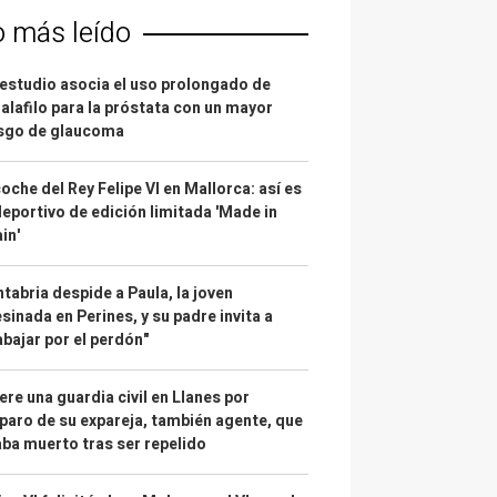
o más leído
estudio asocia el uso prolongado de
alafilo para la próstata con un mayor
esgo de glaucoma
coche del Rey Felipe VI en Mallorca: así es
deportivo de edición limitada 'Made in
in'
tabria despide a Paula, la joven
sinada en Perines, y su padre invita a
abajar por el perdón"
re una guardia civil en Llanes por
paro de su expareja, también agente, que
ba muerto tras ser repelido