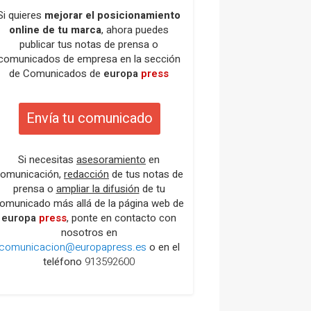
Si quieres
mejorar el posicionamiento
online de tu marca
, ahora puedes
publicar tus notas de prensa o
comunicados de empresa en la sección
de Comunicados de
europa
press
Envía tu comunicado
Si necesitas
asesoramiento
en
omunicación,
redacción
de tus notas de
prensa o
ampliar la difusión
de tu
omunicado más allá de la página web de
europa
press
, ponte en contacto con
nosotros en
comunicacion@europapress.es
o en el
teléfono
913592600