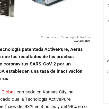
Productos con Tecnología ActivePure
- WAY AHEAD SL
tecnología patentada ActivePure, Aerus
 que los resultados de las pruebas
c
de coronavirus SARS-CoV-2 por un
FDA establecen una tasa de inactivación
c
irus
IGlobal
, con sede en Kansas City, ha
ficado que la Tecnología ActivePure
perficies del 93% en 3 horas y del 98% en 6