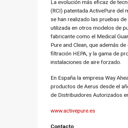
La evolución más eficaz de tecno
(RCI) patentada ActivePure del 
se han realizado las pruebas de
utilizada en otros modelos de pur
fabricante como el Medical Guar
Pure and Clean, que además de e
filtración HEPA, y la gama de pr
instalaciones de aire forzado.
En España la empresa Way Ahead 
productos de Aerus desde el añ
de Distribuidores Autorizados en 
www.activepure.es
Contacto