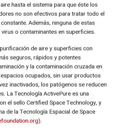
aire hasta el sistema para que éste los
adores no son efectivos para tratar todo el
y constante. Además, ninguna de estas
 virus o contaminantes en superficies.
urificación de aire y superficies con
más seguros, rápidos y potentes
taminación y la contaminación cruzada en
n espacios ocupados, sin usar productos
vez inactivados, los patógenos se reducen
s. La Tecnología ActivePure es una
on el sello Certified Space Technology, y
ama de la Tecnología Espacial de Space
foundation.org
).