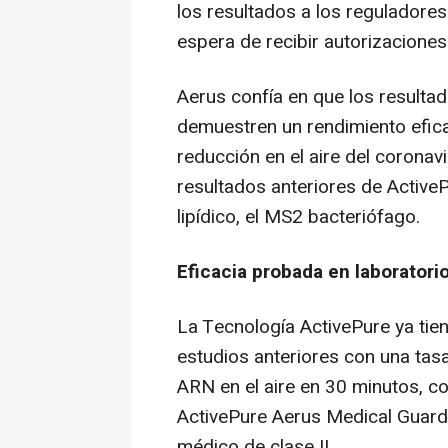
los resultados a los reguladores
espera de recibir autorizacion
Aerus confía en que los resulta
demuestren un rendimiento efica
reducción en el aire del corona
resultados anteriores de ActiveP
lipídico, el MS2 bacteriófago.
Eficacia probada en laboratorio
La Tecnología ActivePure ya tie
estudios anteriores con una tas
ARN en el aire en 30 minutos, c
ActivePure Aerus Medical Guard
médico de clase II.