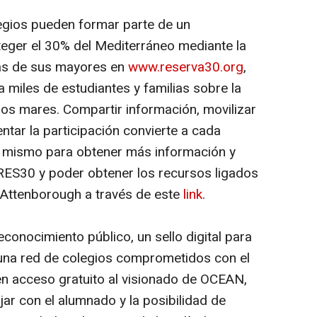
egios pueden formar parte de un
eger el 30% del Mediterráneo mediante la
mas de sus mayores en
www.reserva30.org
,
 miles de estudiantes y familias sobre la
os mares. Compartir información, movilizar
tar la participación convierte a cada
í mismo para obtener más información y
 RES30 y poder obtener los recursos ligados
 Attenborough a través de este
link
.
econocimiento público, un sello digital para
 una red de colegios comprometidos con el
n acceso gratuito al visionado de
OCEAN
,
jar con el alumnado y la posibilidad de