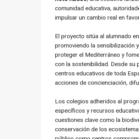
comunidad educativa, autoridades
impulsar un cambio real en favo
El proyecto sitúa al alumnado en
promoviendo la sensibilización y
proteger el Mediterráneo y fom
con la sostenibilidad. Desde su
centros educativos de toda Esp
acciones de concienciación, difus
Los colegios adheridos al prog
específicos y recursos educativ
cuestiones clave como la biodive
conservación de los ecosistema
público como centros comprome