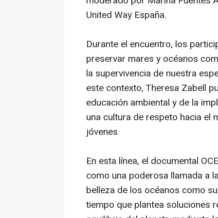
moderado por Marina Fuentes Ar
United Way España.
Durante el encuentro, los parti
preservar mares y océanos como
la supervivencia de nuestra espec
este contexto, Theresa Zabell pu
educación ambiental y de la impl
una cultura de respeto hacia el 
jóvenes
En esta línea, el documental
OC
como una poderosa llamada a la 
belleza de los océanos como su 
tiempo que plantea soluciones r