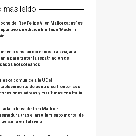
o más leído
coche del Rey Felipe VI en Mallorca: así es
deportivo de edición limitada 'Made in
in'
ienen a seis surcoreanos tras viajar a
ania para tratar la repatriación de
ldados norcoreanos
laska comunica a la UE el
tablecimiento de controles fronterizos
conexiones aéreas y marítimas con Italia
tada la línea de tren Madrid-
remadura tras el arrollamiento mortal de
 persona en Talavera