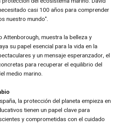
la protección del ecosistema marino. David
necesitado casi 100 años para comprender
mos nuestro mundo".
o Attenborough, muestra la belleza y
aya su papel esencial para la vida en la
pectaculares y un mensaje esperanzador, el
ncretas para recuperar el equilibrio del
del medio marino.
mbio
paña, la protección del planeta empieza en
ucativos tienen un papel clave para
scientes y comprometidas con el cuidado