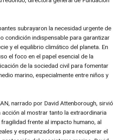
redondo, directora general de Fundación
cipantes subrayaron la necesidad urgente de
 condición indispensable para garantizar
ie y el equilibrio climático del planeta. En
so el foco en el papel esencial de la
icación de la sociedad civil para fomentar
medio marino, especialmente entre niños y
EAN
, narrado por David Attenborough, sirvió
acción al mostrar tanto la extraordinaria
fragilidad frente al impacto humano, al
eales y esperanzadoras para recuperar el