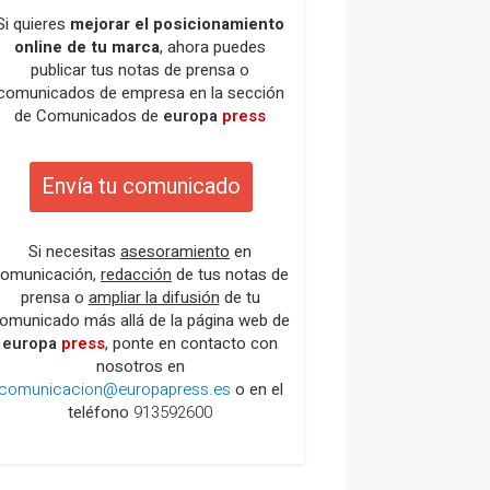
Si quieres
mejorar el posicionamiento
online de tu marca
, ahora puedes
publicar tus notas de prensa o
comunicados de empresa en la sección
de Comunicados de
europa
press
Envía tu comunicado
Si necesitas
asesoramiento
en
omunicación,
redacción
de tus notas de
prensa o
ampliar la difusión
de tu
omunicado más allá de la página web de
europa
press
, ponte en contacto con
nosotros en
comunicacion@europapress.es
o en el
teléfono
913592600