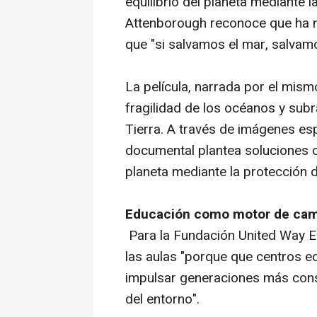
equilibrio del planeta mediante 
Attenborough reconoce que ha 
que "si salvamos el mar, salva
La película, narrada por el mism
fragilidad de los océanos y subr
Tierra. A través de imágenes es
documental plantea soluciones co
planeta mediante la protección 
Educación como motor de ca
Para la Fundación United Way Es
las aulas "porque que centros ed
impulsar generaciones más con
del entorno".