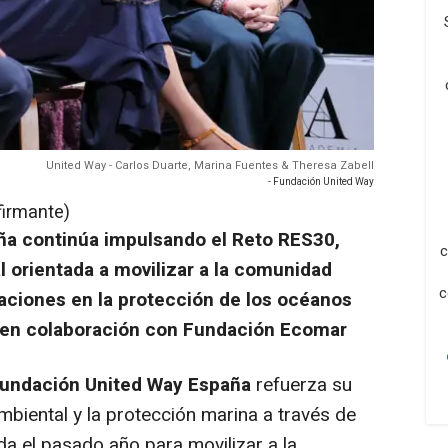
United Way - Carlos Duarte, Marina Fuentes & Theresa Zabell
- Fundación United Way
firmante)
ña continúa impulsando el Reto RES30,
c
al orientada a movilizar a la comunidad
c
aciones en la protección de los océanos
a, en colaboración con Fundación Ecomar
undación United Way España
refuerza su
iental y la protección marina a través de
zada el pasado año para movilizar a la