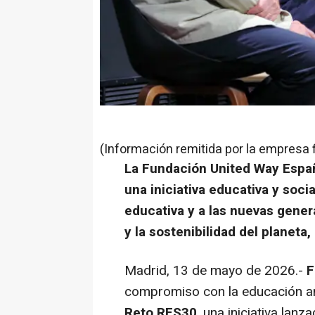
(Información remitida por la empresa 
La Fundación United Way Espa
una iniciativa educativa y soci
educativa y a las nuevas gener
y la sostenibilidad del planet
Madrid, 13 de mayo de 2026.-
F
compromiso con la educación amb
Reto RES30
, una iniciativa lan