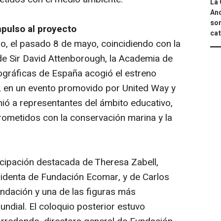
La 
And
sor
mpulso al proyecto
cat
 el pasado 8 de mayo, coincidiendo con la
e Sir David Attenborough, la Academia de
tográficas de España acogió el estreno
, en un evento promovido por United Way y
ió a representantes del ámbito educativo,
mprometidos con la conservación marina y la
icipación destacada de Theresa Zabell,
identa de Fundación Ecomar, y de Carlos
fundación y una de las figuras más
undial. El coloquio posterior estuvo