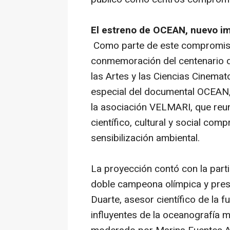
El estreno de
OCEAN
, nuevo i
Como parte de este compromiso,
conmemoración del centenario d
las Artes y las Ciencias Cinema
especial del documental
OCEAN
la asociación VELMARI, que reun
científico, cultural y social co
sensibilización ambiental.
La proyección contó con la part
doble campeona olímpica y pres
Duarte, asesor científico de la 
influyentes de la oceanografía m