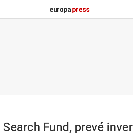
europa
press
 Search Fund, prevé inver