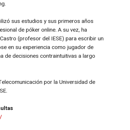
ng.
lizó sus estudios y sus primeros años
sional de póker online. A su vez, ha
astro (profesor del IESE) para escribir un
se en su experiencia como jugador de
a de decisiones contraintuitivas a largo
Telecomunicación por la Universidad de
ESE.
ultas
/