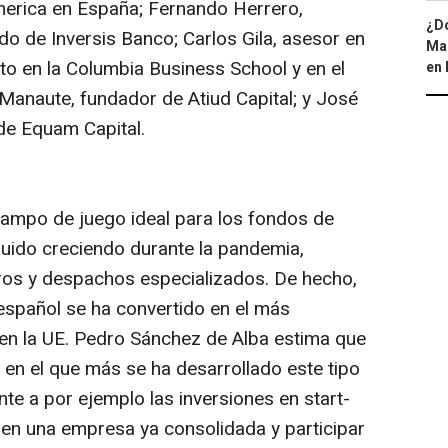
merica en España; Fernando Herrero,
¿Dó
o de Inversis Banco; Carlos Gila, asesor en
Map
to en la Columbia Business School y en el
en 
 Manaute, fundador de Atiud Capital; y José
de Equam Capital.
campo de juego ideal para los fondos de
uido creciendo durante la pandemia,
eros y despachos especializados. De hecho,
español se ha convertido en el más
en la UE. Pedro Sánchez de Alba estima que
 en el que más se ha desarrollado este tipo
ente a por ejemplo las inversiones en
start-
ir en una empresa ya consolidada y participar