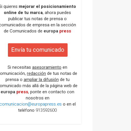
Si quieres
mejorar el posicionamiento
online de tu marca
, ahora puedes
publicar tus notas de prensa o
comunicados de empresa en la sección
de Comunicados de
europa
press
Envía tu comunicado
Si necesitas
asesoramiento
en
omunicación,
redacción
de tus notas de
prensa o
ampliar la difusión
de tu
omunicado más allá de la página web de
europa
press
, ponte en contacto con
nosotros en
comunicacion@europapress.es
o en el
teléfono
913592600