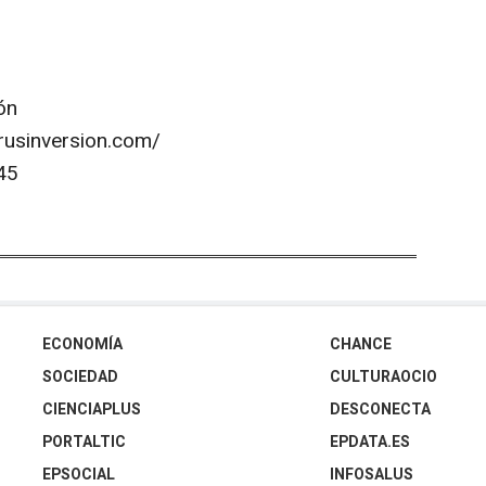
ón
erusinversion.com/
45
ECONOMÍA
CHANCE
SOCIEDAD
CULTURAOCIO
CIENCIAPLUS
DESCONECTA
PORTALTIC
EPDATA.ES
EPSOCIAL
INFOSALUS