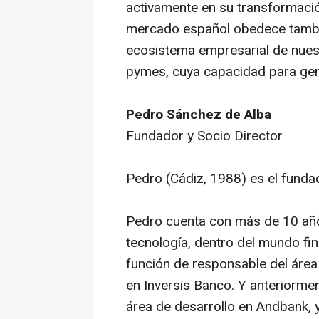
activamente en su transformació
mercado español obedece tambié
ecosistema empresarial de nuest
pymes, cuya capacidad para gene
Pedro Sánchez de Alba
Fundador y Socio Director
Pedro (Cádiz, 1988) es el fundad
Pedro cuenta con más de 10 años
tecnología, dentro del mundo fi
función de responsable del área 
en Inversis Banco. Y anteriorme
área de desarrollo en Andbank, 