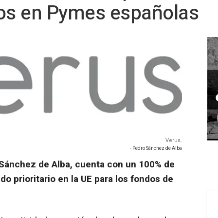
ros en Pymes españolas
Verus.
- Pedro Sánchez de Alba
 Sánchez de Alba, cuenta con un 100% de
o prioritario en la UE para los fondos de