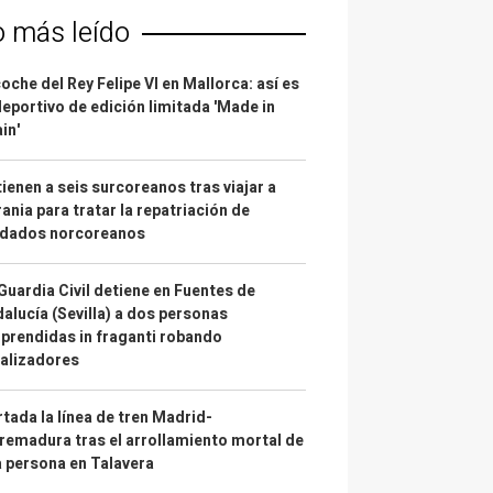
o más leído
coche del Rey Felipe VI en Mallorca: así es
deportivo de edición limitada 'Made in
in'
ienen a seis surcoreanos tras viajar a
ania para tratar la repatriación de
ldados norcoreanos
Guardia Civil detiene en Fuentes de
alucía (Sevilla) a dos personas
prendidas in fraganti robando
alizadores
tada la línea de tren Madrid-
remadura tras el arrollamiento mortal de
 persona en Talavera