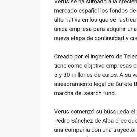
Verus se ha sumado a la crecien
mercado español los fondos de 
alternativa en los que se rastre
única empresa para adquirir una 
nueva etapa de continuidad y cr
Creado por el Ingeniero de Tel
tiene como objetivo empresas co
5 y 30 millones de euros. A su v
asesoramiento legal de Bufete B
marcha del
search fund
.
Verus comenzó su búsqueda el 
Pedro Sánchez de Alba cree qu
una compañía con una trayectori