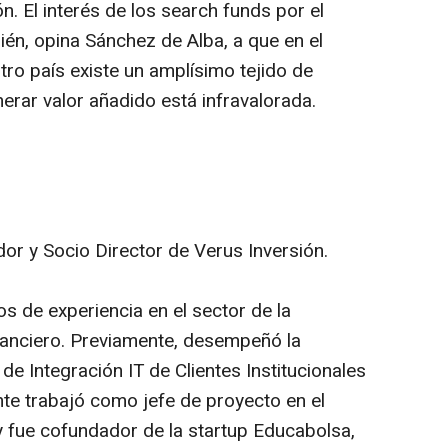
n. El interés de los
search funds
por el
n, opina Sánchez de Alba, a que en el
ro país existe un amplísimo tejido de
rar valor añadido está infravalorada.
or y Socio Director de Verus Inversión.
 de experiencia en el sector de la
nanciero. Previamente, desempeñó la
de Integración IT de Clientes Institucionales
nte trabajó como jefe de proyecto en el
y fue cofundador de la startup Educabolsa,