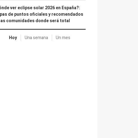
nde ver eclipse solar 2026 en España?:
as de puntos oficiales y recomendados
las comunidades donde será total
Hoy
Una semana
Un mes