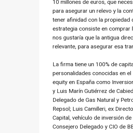
10 millones de euros, que necesi
para asegurar un relevo y la co
tener afinidad con la propiedad
estrategia consiste en comprar l
nos gustaría que la antigua dir
relevante, para asegurar esa tra
La firma tiene un 100% de capita
personalidades conocidas en el 
equity
en España como Inversion
y Luis Marín Gutiérrez de Cabie
Delegado de Gas Natural y Petr
Repsol; Luis Camilleri, ex Direct
Capital, vehículo de inversión de
Consejero Delegado y CIO de BB