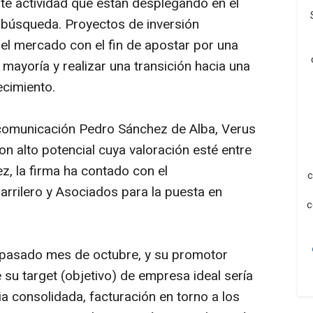
te actividad que están desplegando en el
búsqueda. Proyectos de inversión
a el mercado con el fin de apostar por una
mayoría y realizar una transición hacia una
ecimiento.
ecomunicación Pedro Sánchez de Alba, Verus
n alto potencial cuya valoración esté entre
ez, la firma ha contado con el
c
arrilero y Asociados para la puesta en
c
pasado mes de octubre, y su promotor
e su
target
(objetivo) de empresa ideal sería
a consolidada, facturación en torno a los