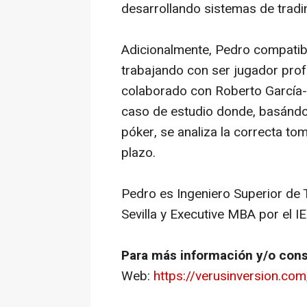
desarrollando sistemas de tradi
Adicionalmente, Pedro compatibi
trabajando con ser jugador profe
colaborado con Roberto García-C
caso de estudio donde, basándo
póker, se analiza la correcta tom
plazo.
Pedro es Ingeniero Superior de 
Sevilla y Executive MBA por el I
Para más información y/o cons
Web:
https://verusinversion.com