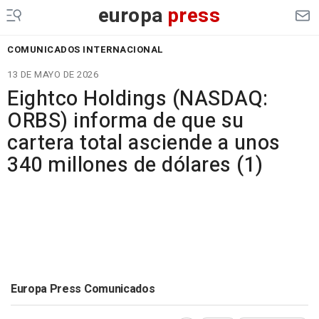
europa
press
COMUNICADOS INTERNACIONAL
13 DE MAYO DE 2026
Eightco Holdings (NASDAQ:
ORBS) informa de que su
cartera total asciende a unos
340 millones de dólares (1)
Europa Press Comunicados