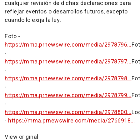
cualquier revisión de dichas declaraciones para
reflejar eventos o desarrollos futuros, excepto
cuando lo exija la ley.
Foto -
https://mma.prnewswire.com/media/2978796...
Fo
-
https://mma.prnewswire.com/media/2978797...
Fo
-
https://mma.prnewswire.com/media/2978798...
Fo
-
https://mma.prnewswire.com/media/2978799...
Fo
-
https://mma.prnewswire.com/media/2978800...
Lo
-
https://mma.prnewswire.com/media/2766918...
View original