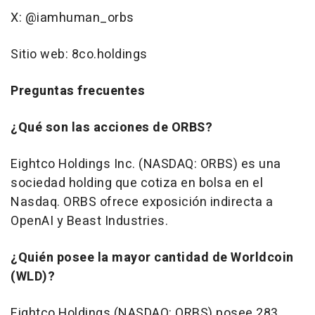
X: @iamhuman_orbs
Sitio web: 8co.holdings
Preguntas frecuentes
¿Qué son las acciones de ORBS?
Eightco Holdings Inc. (NASDAQ: ORBS) es una
sociedad holding que cotiza en bolsa en el
Nasdaq. ORBS ofrece exposición indirecta a
OpenAI y Beast Industries.
¿Quién posee la mayor cantidad de Worldcoin
(WLD)?
Eightco Holdings (NASDAQ: ORBS) posee 283