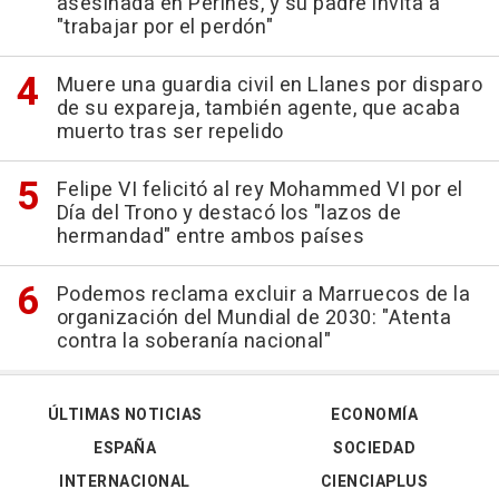
asesinada en Perines, y su padre invita a
"trabajar por el perdón"
Muere una guardia civil en Llanes por disparo
de su expareja, también agente, que acaba
muerto tras ser repelido
Felipe VI felicitó al rey Mohammed VI por el
Día del Trono y destacó los "lazos de
hermandad" entre ambos países
Podemos reclama excluir a Marruecos de la
organización del Mundial de 2030: "Atenta
contra la soberanía nacional"
ÚLTIMAS NOTICIAS
ECONOMÍA
ESPAÑA
SOCIEDAD
INTERNACIONAL
CIENCIAPLUS