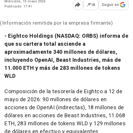
Miércoles, 13 mayo 2026
IA
Seguir en
Publicado: 17:41
Abrir opciones para comp
(Información remitida por la empresa firmante)
-
Eightco Holdings (NASDAQ: ORBS) informa de
que su cartera total asciende a
aproximadamente 340 millones de dólares,
incluyendo OpenAI, Beast Industries, más de
11.000 ETH y más de 283 millones de tokens
WLD
Composición de la tesorería de Eightco a 12 de
mayo de 2026: 90 millones de dólares en
acciones de OpenAI (indirectas), 18 millones de
dólares en acciones de Beast Industries, 11.068
ETH, 283 millones de tokens WLD y 129 millones
de dólares en efectivo y equivalentes