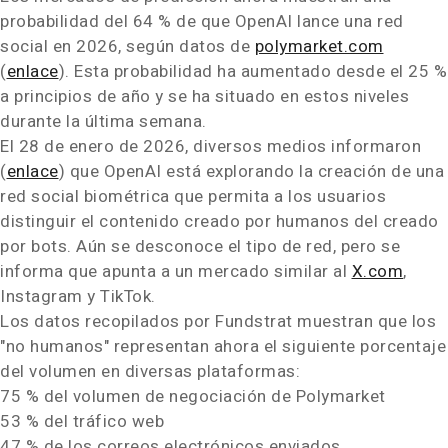
probabilidad del 64 % de que OpenAI lance una red
social en 2026, según datos de
polymarket.com
(
enlace
). Esta probabilidad ha aumentado desde el 25 %
a principios de año y se ha situado en estos niveles
durante la última semana.
El 28 de enero de 2026, diversos medios informaron
(
enlace
) que OpenAI está explorando la creación de una
red social biométrica que permita a los usuarios
distinguir el contenido creado por humanos del creado
por bots. Aún se desconoce el tipo de red, pero se
informa que apunta a un mercado similar al
X.com
,
Instagram y TikTok.
Los datos recopilados por Fundstrat muestran que los
"no humanos" representan ahora el siguiente porcentaje
del volumen en diversas plataformas:
75 % del volumen de negociación de Polymarket
53 % del tráfico web
47 % de los correos electrónicos enviados