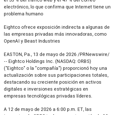
el 53 % del tráfico web y el 47 % del correo
electrónico, lo que confirma que Internet tiene un
problema humano
Eightco ofrece exposición indirecta a algunas de
las empresas privadas más innovadoras, como
OpenAI y Beast Industries
EASTON, Pa.
,
13 de mayo de 2026
/PRNewswire/
-- Eightco Holdings Inc. (NASDAQ: ORBS)
("Eightco" o la "compañía") proporcionó hoy una
actualización sobre sus participaciones totales,
destacando su creciente posición en activos
digitales e inversiones estratégicas en
empresas tecnológicas privadas líderes.
A 12 de mayo de 2026 a 6:00 p.m. ET, las