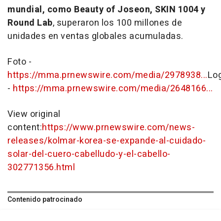
mundial, como Beauty of Joseon, SKIN 1004 y
Round Lab
, superaron los 100 millones de
unidades en ventas globales acumuladas.
Foto -
https://mma.prnewswire.com/media/2978938...
Lo
-
https://mma.prnewswire.com/media/2648166...
View original
content:
https://www.prnewswire.com/news-
releases/kolmar-korea-se-expande-al-cuidado-
solar-del-cuero-cabelludo-y-el-cabello-
302771356.html
Contenido patrocinado