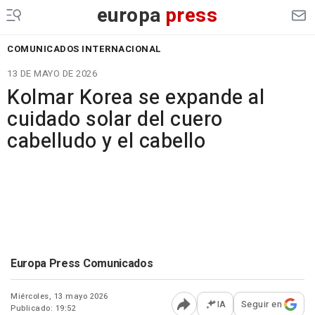
europa
press
COMUNICADOS INTERNACIONAL
13 DE MAYO DE 2026
Kolmar Korea se expande al
cuidado solar del cuero
cabelludo y el cabello
Europa Press Comunicados
Miércoles, 13 mayo 2026
IA
Seguir en
Publicado: 19:52
Abrir opciones para comp