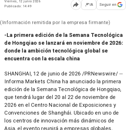
Viernes, 12 junio 2026
IA
Seguir en
Publicado: 14:49
Abrir opciones para comp
(Información remitida por la empresa firmante)
-La primera edición de la Semana Tecnológica
de Hongqiao se lanzará en noviembre de 2026:
donde la ambición tecnológica global se
encuentra con la escala china
SHANGHAI
,
12 de junio de 2026
/PRNewswire/ --
Informa Markets China ha anunciado la primera
edición de la Semana Tecnológica de Hongqiao,
que tendrá lugar del 20 al 22 de noviembre de
2026 en el Centro Nacional de Exposiciones y
Convenciones de Shanghái. Ubicado en uno de
los centros de innovación más dinámicos de
Asia, el evento reunirá a empresas globales,