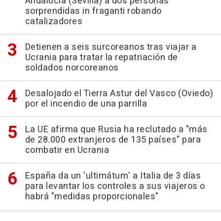
Andalucía (Sevilla) a dos personas
sorprendidas in fraganti robando
catalizadores
Detienen a seis surcoreanos tras viajar a
Ucrania para tratar la repatriación de
soldados norcoreanos
Desalojado el Tierra Astur del Vasco (Oviedo)
por el incendio de una parrilla
La UE afirma que Rusia ha reclutado a "más
de 28.000 extranjeros de 135 países" para
combatir en Ucrania
España da un 'ultimátum' a Italia de 3 días
para levantar los controles a sus viajeros o
habrá "medidas proporcionales"