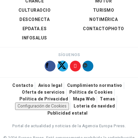
CHANCE
MOTOR
CULTURAOCIO
TURISMO
DESCONECTA
NOTIMÉRICA
EPDATA.ES
CONTACTOPHOTO
INFOSALUS
SÍGUENOS
Contacto
Aviso legal
Cumplimiento normativo
Oferta de servicios
Política de Cookies
Política de Privacidad
Mapa Web
Temas
Configuración de Cookies
Loteria de navidad
Publicidad estatal
Portal de actualidad y noticias de la Agencia Europa Press.
© 2026 Europa Press.
Está expresamente prohibida la redistribución