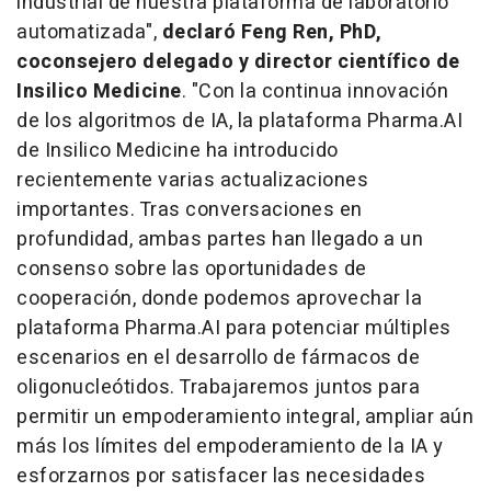
industrial de nuestra plataforma de laboratorio
automatizada",
declaró Feng Ren, PhD,
coconsejero delegado y director científico de
Insilico Medicine
. "Con la continua innovación
de los algoritmos de IA, la plataforma Pharma.AI
de Insilico Medicine ha introducido
recientemente varias actualizaciones
importantes. Tras conversaciones en
profundidad, ambas partes han llegado a un
consenso sobre las oportunidades de
cooperación, donde podemos aprovechar la
plataforma Pharma.AI para potenciar múltiples
escenarios en el desarrollo de fármacos de
oligonucleótidos. Trabajaremos juntos para
permitir un empoderamiento integral, ampliar aún
más los límites del empoderamiento de la IA y
esforzarnos por satisfacer las necesidades