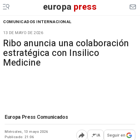
europa
press
COMUNICADOS INTERNACIONAL
13 DE MAYO DE 2026
Ribo anuncia una colaboración
estratégica con Insilico
Medicine
Europa Press Comunicados
Miércoles, 13 mayo 2026
IA
Seguir en
Publicado: 21:06
Abrir opciones para comp