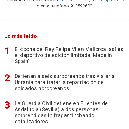
contacto con nosotros en
comunicacion@europapress.es
o en el teléfono
913592600
Lo más leído
El coche del Rey Felipe VI en Mallorca: así es
el deportivo de edición limitada 'Made in
Spain'
Detienen a seis surcoreanos tras viajar a
Ucrania para tratar la repatriación de
soldados norcoreanos
La Guardia Civil detiene en Fuentes de
Andalucía (Sevilla) a dos personas
sorprendidas in fraganti robando
catalizadores