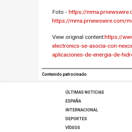
Foto -
https://mma.prnewswire.
https://mma.prnewswire.com/me
View original content:
https://ww
electronics-se-asocia-con-nexce
aplicaciones-de-energia-de-hi
Contenido patrocinado
ÚLTIMAS NOTICIAS
ESPAÑA
INTERNACIONAL
DEPORTES
VÍDEOS