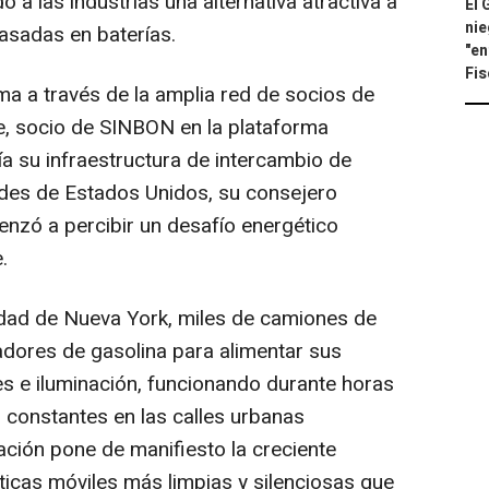
 a las industrias una alternativa atractiva a
El 
nie
asadas en baterías.
"en
Fis
ma a través de la amplia red de socios de
 socio de SINBON en la plataforma
ía su infraestructura de intercambio de
dades de Estados Unidos, su consejero
zó a percibir un desafío energético
.
udad de Nueva York, miles de camiones de
ores de gasolina para alimentar sus
es e iluminación, funcionando durante horas
 constantes en las calles urbanas
ción pone de manifiesto la creciente
icas móviles más limpias y silenciosas que