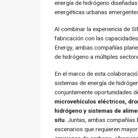
energía de hidrógeno diseñadas 
energéticas urbanas emergentes
Al combinar la experiencia de S
fabricación con las capacidades
Energy, ambas compañías planean
de hidrógeno a múltiples sector
En el marco de esta colaboraci
sistemas de energía de hidrógen
conjuntamente oportunidades d
microvehículos eléctricos, dr
hidrógeno y sistemas de alimen
situ
. Juntas, ambas compañías 
escenarios que requieren mayor 