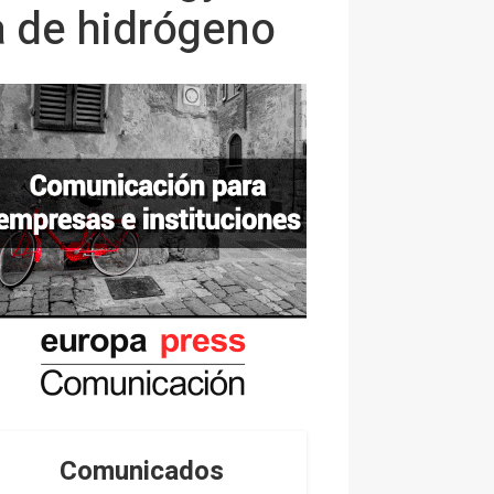
a de hidrógeno
Comunicados