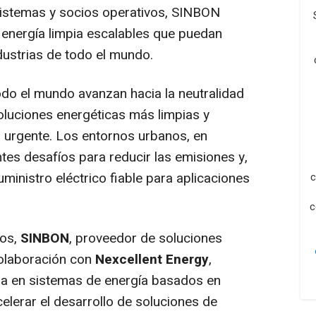
sistemas y socios operativos, SINBON
 energía limpia escalables que puedan
ustrias de todo el mundo.
do el mundo avanzan hacia la neutralidad
oluciones energéticas más limpias y
s urgente. Los entornos urbanos, en
ntes desafíos para reducir las emisiones y,
inistro eléctrico fiable para aplicaciones
c
c
íos,
SINBON
, proveedor de soluciones
colaboración con
Nexcellent Energy
,
a en sistemas de energía basados en
elerar el desarrollo de soluciones de