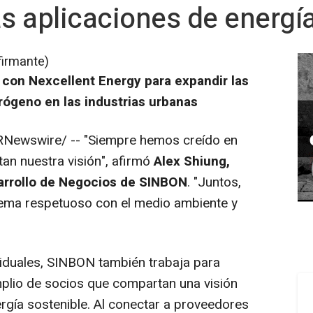
as aplicaciones de energí
firmante)
 con Nexcellent Energy para expandir las
rógeno en las industrias urbanas
Newswire/ -- "Siempre hemos creído en
an nuestra visión", afirmó
Alex Shiung,
arrollo de Negocios de SINBON
. "Juntos,
ema respetuoso con el medio ambiente y
ividuales, SINBON también trabaja para
plio de socios que compartan una visión
rgía sostenible. Al conectar a proveedores