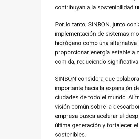
contribuyan a la sostenibilidad u
Por lo tanto, SINBON, junto con
implementación de sistemas mod
hidrógeno como una alternativa 
proporcionar energía estable a
comida, reduciendo significativ
SINBON considera que colabora
importante hacia la expansión d
ciudades de todo el mundo. Al 
visión común sobre la descarboni
empresa busca acelerar el despl
última generación y fortalecer e
sostenibles.