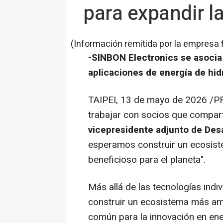
para expandir l
(Información remitida por la empresa 
-SINBON Electronics se asocia
aplicaciones de energía de hid
TAIPEI
,
13 de mayo de 2026
/PR
trabajar con socios que compart
vicepresidente adjunto de Des
esperamos construir un ecosist
beneficioso para el planeta".
Más allá de las tecnologías ind
construir un ecosistema más am
común para la innovación en ene