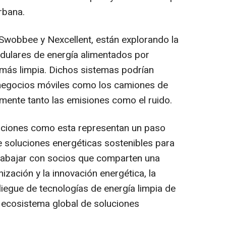
rbana.
 Swobbee y Nexcellent, están explorando la
ulares de energía alimentados por
más limpia. Dichos sistemas podrían
 negocios móviles como los camiones de
amente tanto las emisiones como el ruido.
ciones como esta representan un paso
e soluciones energéticas sostenibles para
trabajar con socios que comparten una
zación y la innovación energética, la
iegue de tecnologías de energía limpia de
l ecosistema global de soluciones