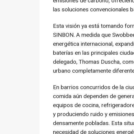
emisiones de carbono, ofreciendo
las soluciones convencionales b
Esta visión ya está tomando for
SINBON. A medida que Swobbee,
energética internacional, expand
baterías en las principales ciu
delegado, Thomas Duscha, comen
urbano completamente diferente
En barrios concurridos de la ci
comida aún dependen de generad
equipos de cocina, refrigerador
y produciendo ruido y emisiones
densamente pobladas. Esta situa
necesidad de soluciones energét