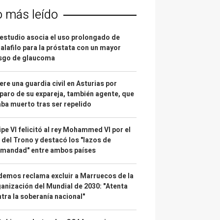
o más leído
estudio asocia el uso prolongado de
alafilo para la próstata con un mayor
esgo de glaucoma
re una guardia civil en Asturias por
paro de su expareja, también agente, que
ba muerto tras ser repelido
ipe VI felicitó al rey Mohammed VI por el
 del Trono y destacó los "lazos de
rmandad" entre ambos países
emos reclama excluir a Marruecos de la
anización del Mundial de 2030: "Atenta
tra la soberanía nacional"