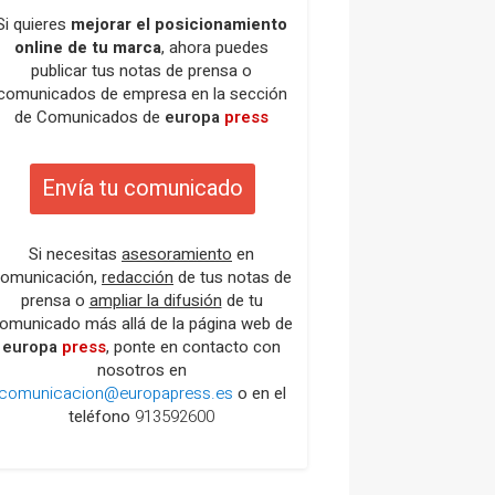
Si quieres
mejorar el posicionamiento
online de tu marca
, ahora puedes
publicar tus notas de prensa o
comunicados de empresa en la sección
de Comunicados de
europa
press
Envía tu comunicado
Si necesitas
asesoramiento
en
omunicación,
redacción
de tus notas de
prensa o
ampliar la difusión
de tu
omunicado más allá de la página web de
europa
press
, ponte en contacto con
nosotros en
comunicacion@europapress.es
o en el
teléfono
913592600