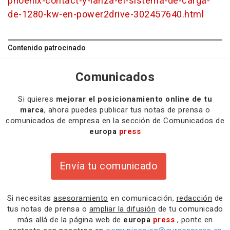
phoenix-contact-y-lanza-el-sistema-de-carga-
de-1280-kw-en-power2drive-302457640.html
Contenido patrocinado
Comunicados
Si quieres
mejorar el posicionamiento online de tu
marca
, ahora puedes publicar tus notas de prensa o
comunicados de empresa en la sección de Comunicados de
europa
press
Envía tu comunicado
Si necesitas
asesoramiento
en comunicación,
redacción
de
tus notas de prensa o
ampliar la difusión
de tu comunicado
más allá de la página web de
europa
press
, ponte en