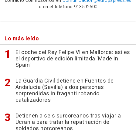
contacto con nosotros en
comunicacion@europapress.es
o en el teléfono
913592600
Lo más leído
El coche del Rey Felipe VI en Mallorca: así es
el deportivo de edición limitada 'Made in
Spain'
La Guardia Civil detiene en Fuentes de
Andalucía (Sevilla) a dos personas
sorprendidas in fraganti robando
catalizadores
Detienen a seis surcoreanos tras viajar a
Ucrania para tratar la repatriación de
soldados norcoreanos