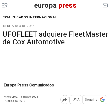
europa
press
COMUNICADOS INTERNACIONAL
13 DE MAYO DE 2026
UFOFLEET adquiere FleetMaster
de Cox Automotive
Europa Press Comunicados
Miércoles, 13 mayo 2026
IA
Seguir en
Publicado: 22:01
Abrir opciones para comp