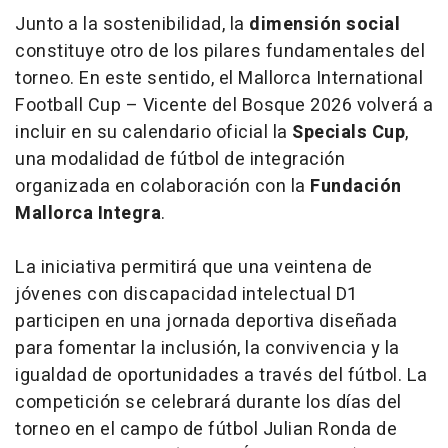
Junto a la sostenibilidad, la
dimensión social
constituye otro de los pilares fundamentales del
torneo. En este sentido, el Mallorca International
Football Cup – Vicente del Bosque 2026 volverá a
incluir en su calendario oficial la
Specials Cup
,
una modalidad de fútbol de integración
organizada en colaboración con la
Fundación
Mallorca Integra
.
La iniciativa permitirá que una veintena de
jóvenes con discapacidad intelectual D1
participen en una jornada deportiva diseñada
para fomentar la inclusión, la convivencia y la
igualdad de oportunidades a través del fútbol. La
competición se celebrará durante los días del
torneo en el campo de fútbol Julian Ronda de