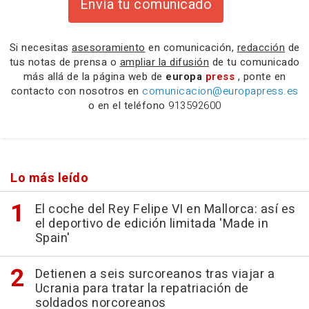
Envía tu comunicado
Si necesitas
asesoramiento
en comunicación,
redacción
de
tus notas de prensa o
ampliar la difusión
de tu comunicado
más allá de la página web de
europa
press
, ponte en
contacto con nosotros en
comunicacion@europapress.es
o en el teléfono
913592600
Lo más leído
El coche del Rey Felipe VI en Mallorca: así es
el deportivo de edición limitada 'Made in
Spain'
Detienen a seis surcoreanos tras viajar a
Ucrania para tratar la repatriación de
soldados norcoreanos