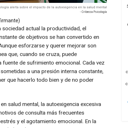
logía alerta sobre el impacto de la autoexigencia en la salud mental
- Cribecca Psicología
firmante)
a sociedad actual la productividad, el
nstante de objetivos se han convertido en
 Aunque esforzarse y querer mejorar son
ínea que, cuando se cruza, puede
a fuente de sufrimiento emocional. Cada vez
sometidas a una presión interna constante,
c
er que hacerlo todo bien y de no poder
c
 en salud mental, la autoexigencia excesiva
motivos de consulta más frecuentes
 estrés y el agotamiento emocional. En la