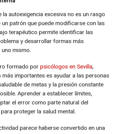
nterna
 la autoexigencia excesiva no es un rasgo
o un patrón que puede modificarse con las
jo terapéutico permite identificar las
roblema y desarrollar formas más
n uno mismo.
tro formado por
psicólogos en Sevilla
,
s más importantes es ayudar a las personas
saludable de metas y la presión constante
sible. Aprender a establecer límites,
ceptar el error como parte natural del
para proteger la salud mental.
ctividad parece haberse convertido en una