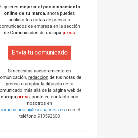
Si quieres
mejorar el posicionamiento
online de tu marca
, ahora puedes
publicar tus notas de prensa o
comunicados de empresa en la sección
de Comunicados de
europa
press
Envía tu comunicado
Si necesitas
asesoramiento
en
omunicación,
redacción
de tus notas de
prensa o
ampliar la difusión
de tu
omunicado más allá de la página web de
europa
press
, ponte en contacto con
nosotros en
comunicacion@europapress.es
o en el
teléfono
913592600