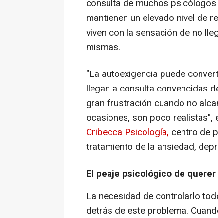
consulta de muchos psicólogos 
mantienen un elevado nivel de r
viven con la sensación de no lle
mismas.
"La autoexigencia puede conver
llegan a consulta convencidas d
gran frustración cuando no alc
ocasiones, son poco realistas", 
Cribecca Psicología,
centro de ps
tratamiento de la ansiedad, dep
El peaje psicológico de querer
La necesidad de controlarlo todo
detrás de este problema. Cuand