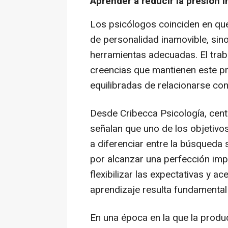
Aprender a reducir la presión i
Los psicólogos coinciden en que
de personalidad inamovible, sin
herramientas adecuadas. El traba
creencias que mantienen este p
equilibradas de relacionarse co
Desde Cribecca Psicología, cen
señalan que uno de los objetivo
a diferenciar entre la búsqueda 
por alcanzar una perfección impo
flexibilizar las expectativas y a
aprendizaje resulta fundamental 
En una época en la que la produ