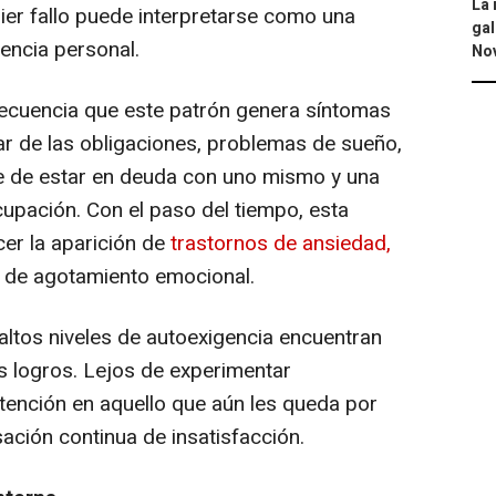
La 
ier fallo puede interpretarse como una
gal
encia personal.
No
ecuencia que este patrón genera síntomas
r de las obligaciones, problemas de sueño,
nte de estar en deuda con uno mismo y una
upación. Con el paso del tiempo, esta
er la aparición de
trastornos de ansiedad,
 de agotamiento emocional.
tos niveles de autoexigencia encuentran
us logros. Lejos de experimentar
atención en aquello que aún les queda por
ación continua de insatisfacción.