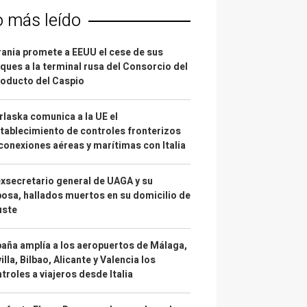
o más leído
ania promete a EEUU el cese de sus
ques a la terminal rusa del Consorcio del
oducto del Caspio
laska comunica a la UE el
tablecimiento de controles fronterizos
conexiones aéreas y marítimas con Italia
exsecretario general de UAGA y su
osa, hallados muertos en su domicilio de
uste
aña amplía a los aeropuertos de Málaga,
illa, Bilbao, Alicante y Valencia los
troles a viajeros desde Italia