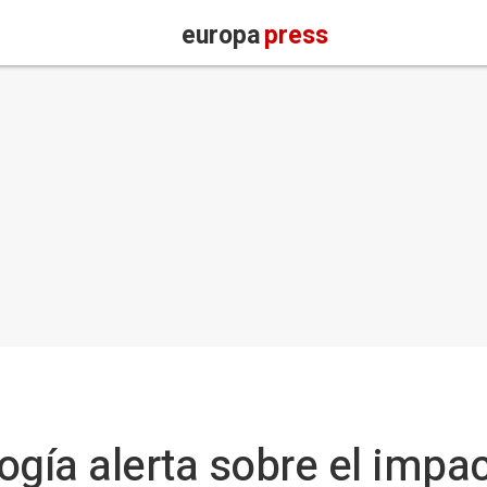
europa
press
ogía alerta sobre el impac