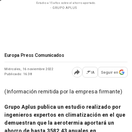
Estudio a 15 años sobre el ahorro aportado.
- GRUPO APLUS
Europa Press Comunicados
Miércoles, 16 noviembre 2022
IA
Seguir en
Publicado: 16:38
Abrir opciones para comp
(Información remitida por la empresa firmante)
Grupo Aplus publica un estudio realizado por
ingenieros expertos en climatización en el que
demuestran que la aerotermia aportará un
ahorro de hasta 3582,43 anuales en