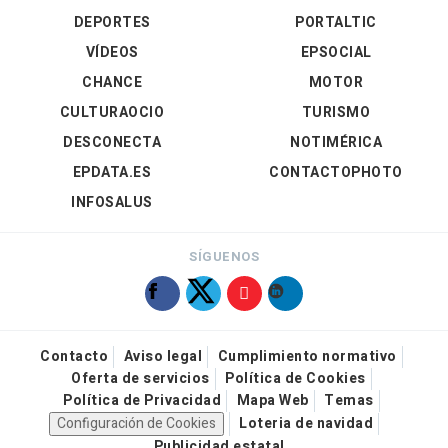
DEPORTES
PORTALTIC
VÍDEOS
EPSOCIAL
CHANCE
MOTOR
CULTURAOCIO
TURISMO
DESCONECTA
NOTIMÉRICA
EPDATA.ES
CONTACTOPHOTO
INFOSALUS
SÍGUENOS
Contacto
Aviso legal
Cumplimiento normativo
Oferta de servicios
Política de Cookies
Política de Privacidad
Mapa Web
Temas
Configuración de Cookies
Loteria de navidad
Publicidad estatal