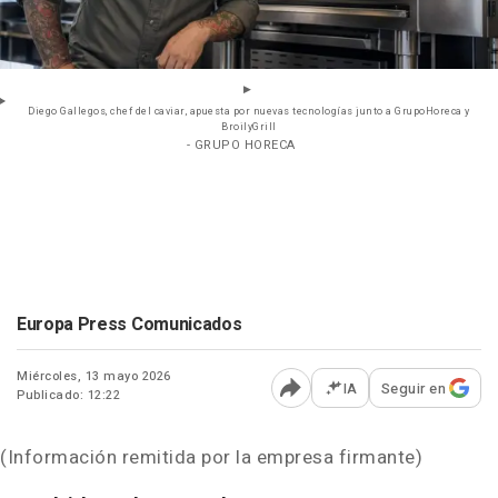
Diego Gallegos, chef del caviar, apuesta por nuevas tecnologías junto a GrupoHoreca y
BroilyGrill
- GRUPO HORECA
Europa Press Comunicados
Miércoles, 13 mayo 2026
IA
Seguir en
Publicado: 12:22
Abrir opciones para comp
(Información remitida por la empresa firmante)