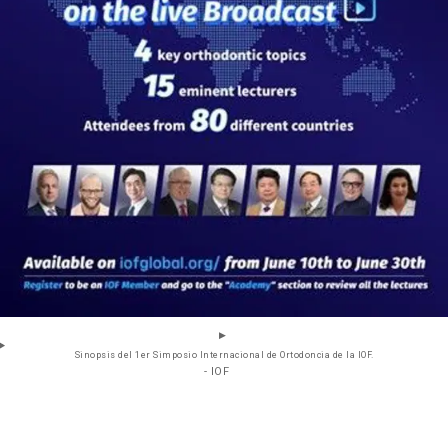
Sinopsis del 1er Simposio Internacional de Ortodoncia de la IOF.
- IOF