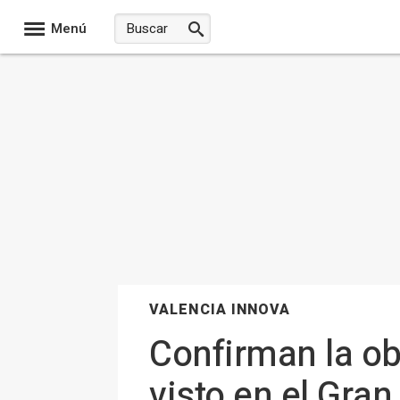
Menú
VALENCIA INNOVA
Confirman la o
visto en el Gra