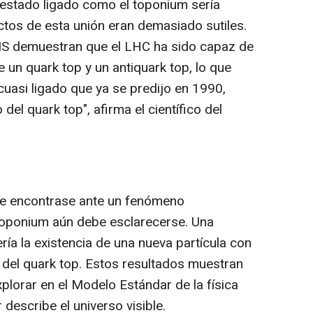
estado ligado como el toponium sería
ctos de esta unión eran demasiado sutiles.
MS demuestran que el LHC ha sido capaz de
e un quark top y un antiquark top, lo que
cuasi ligado que ya se predijo en 1990,
del quark top", afirma el científico del
de encontrase ante un fenómeno
 toponium aún debe esclarecerse. Una
ería la existencia de una nueva partícula con
 del quark top. Estos resultados muestran
lorar en el Modelo Estándar de la física
 describe el universo visible.