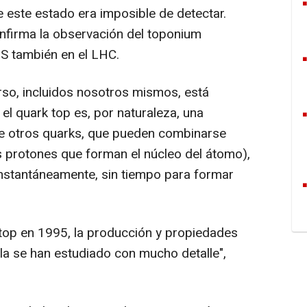
ste estado era imposible de detectar.
nfirma la observación del toponium
S también en el LHC.
so, incluidos nosotros mismos, está
 el quark top es, por naturaleza, una
a de otros quarks, que pueden combinarse
 protones que forman el núcleo del átomo),
 instantáneamente, sin tiempo para formar
top en 1995, la producción y propiedades
cula se han estudiado con mucho detalle",