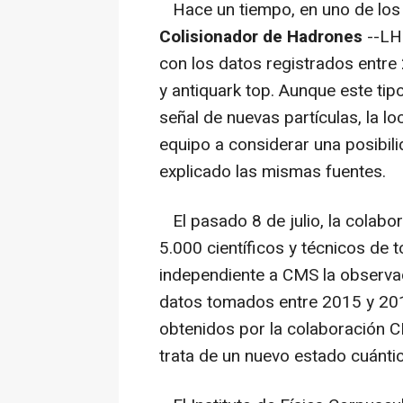
Hace un tiempo, en uno de los
Colisionador de Hadrones
--LHC
con los datos registrados entre
y antiquark top. Aunque este ti
señal de nuevas partículas, la lo
equipo a considerar una posibili
explicado las mismas fuentes.
El pasado 8 de julio, la colab
5.000 científicos y técnicos de
independiente a CMS la observa
datos tomados entre 2015 y 201
obtenidos por la colaboración C
trata de un nuevo estado cuánti