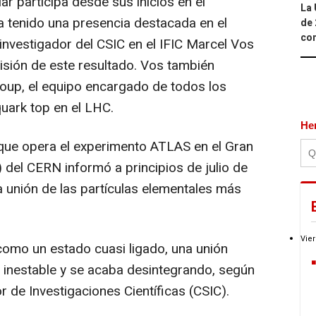
ar participa desde sus inicios en el
La 
 tenido una presencia destacada en el
de 
com
 investigador del CSIC en el IFIC Marcel Vos
isión de este resultado. Vos también
oup, el equipo encargado de todos los
quark top en el LHC.
He
que opera el experimento ATLAS en el Gran
del CERN informó a principios de julio de
a unión de las partículas elementales más
Vier
omo un estado cuasi ligado, una unión
s inestable y se acaba desintegrando, según
 de Investigaciones Científicas (CSIC).