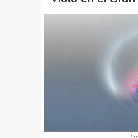
Recre