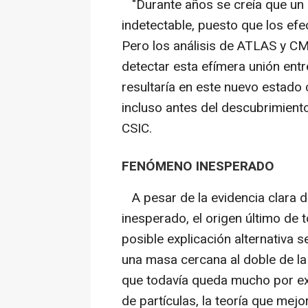
"Durante años se creía que un 
indetectable, puesto que los efe
Pero los análisis de ATLAS y C
detectar esta efímera unión entr
resultaría en este nuevo estado 
incluso antes del descubrimiento 
CSIC.
FENÓMENO INESPERADO
A pesar de la evidencia clara 
inesperado, el origen último de
posible explicación alternativa s
una masa cercana al doble de la
que todavía queda mucho por exp
de partículas, la teoría que mejor