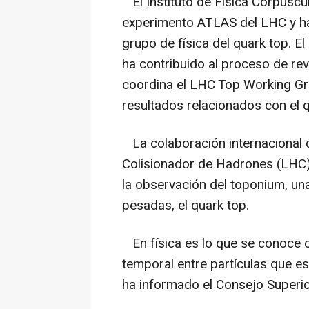
El Instituto de Física Corpuscul
experimento ATLAS del LHC y ha
grupo de física del quark top. El
ha contribuido al proceso de rev
coordina el LHC Top Working Gr
resultados relacionados con el 
La colaboración internacional 
Colisionador de Hadrones (LHC) 
la observación del toponium, un
pesadas, el quark top.
En física es lo que se conoce c
temporal entre partículas que e
ha informado el Consejo Superior