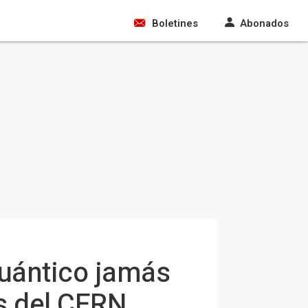
Boletines
Abonados
cuántico jamás
es del CERN