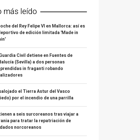
o más leído
coche del Rey Felipe VI en Mallorca: así es
deportivo de edición limitada 'Made in
in'
Guardia Civil detiene en Fuentes de
alucía (Sevilla) a dos personas
prendidas in fraganti robando
alizadores
alojado el Tierra Astur del Vasco
iedo) por el incendio de una parrilla
ienen a seis surcoreanos tras viajar a
ania para tratar la repatriación de
ldados norcoreanos