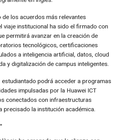
egramente en inglés.
de los acuerdos más relevantes
 viaje institucional ha sido el firmado con
 permitirá avanzar en la creación de
ratorios tecnológicos, certificaciones
ados a inteligencia artificial, datos, cloud
a y digitalización de campus inteligentes.
l estudiantado podrá acceder a programas
vidades impulsadas por la Huawei ICT
s conectados con infraestructuras
ha precisado la institución académica.
"