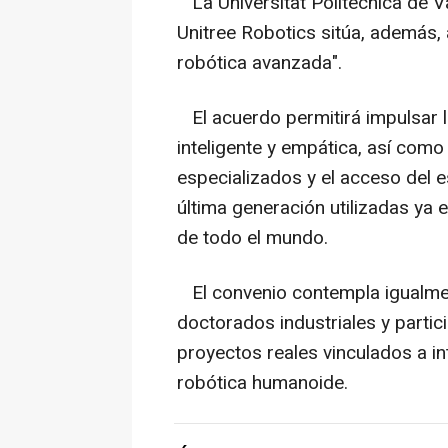
La Universitat Politècnica de V
Unitree Robotics sitúa, además, a
robótica avanzada".
El acuerdo permitirá impulsar l
inteligente y empática, así como 
especializados y el acceso del 
última generación utilizadas ya 
de todo el mundo.
El convenio contempla igualment
doctorados industriales y partic
proyectos reales vinculados a in
robótica humanoide.