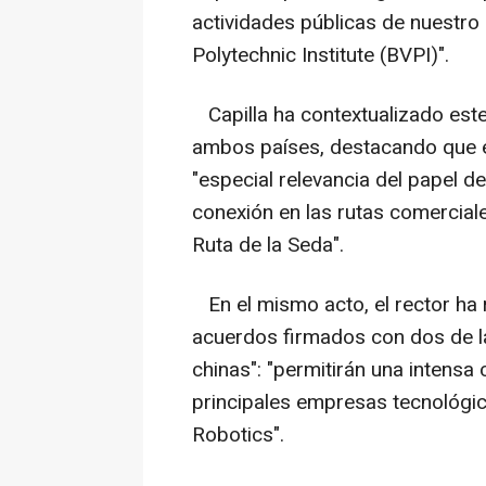
actividades públicas de nuestro
Polytechnic Institute (BVPI)".
Capilla ha contextualizado este 
ambos países, destacando que es
"especial relevancia del papel d
conexión en las rutas comerciale
Ruta de la Seda".
En el mismo acto, el rector ha r
acuerdos firmados con dos de l
chinas": "permitirán una intensa
principales empresas tecnológi
Robotics".