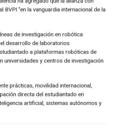
alència ha agregado que la alianza con
l BVPI "en la vanguardia internacional de la
íneas de investigación en robótica
el desarrollo de laboratorios
estudiantado a plataformas robóticas de
en universidades y centros de investigación
e prácticas, movilidad internacional,
ipación directa del estudiantado en
teligencia artificial, sistemas autónomos y