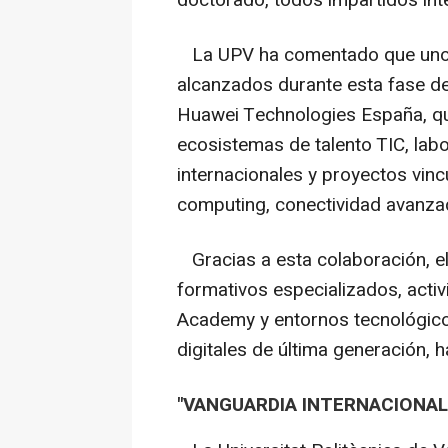
doctorado, todos impartidos ínt
La UPV ha comentado que uno 
alcanzados durante esta fase del
Huawei Technologies España, que
ecosistemas de talento TIC, labo
internacionales y proyectos vincul
computing, conectividad avanzad
Gracias a esta colaboración, e
formativos especializados, acti
Academy y entornos tecnológico
digitales de última generación, 
"VANGUARDIA INTERNACIONAL