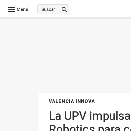
Menú
VALENCIA INNOVA
La UPV impulsa 
Robotics para c