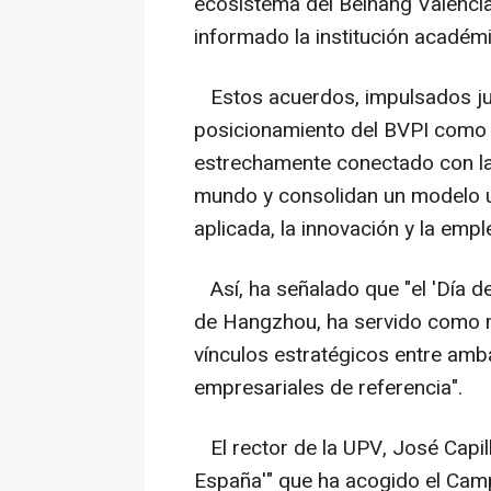
ecosistema del Beihang Valencia 
informado la institución académ
Estos acuerdos, impulsados junt
posicionamiento del BVPI como u
estrechamente conectado con la
mundo y consolidan un modelo uni
aplicada, la innovación y la empl
Así, ha señalado que "el 'Día d
de Hangzhou, ha servido como ma
vínculos estratégicos entre amb
empresariales de referencia".
El rector de la UPV, José Capill
España'" que ha acogido el Cam