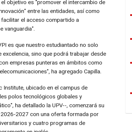
 el objetivo es "promover el intercambio de
innovación" entre las entidades, así como
facilitar el acceso compartido a
de vanguardia".
BVPI es que nuestro estudiantado no solo
 excelencia, sino que podrá trabajar desde
 con empresas punteras en ámbitos como
 o telecomunicaciones", ha agregado Capilla.
 Institute, ubicado en el campus de
les polos tecnológicos globales y
iático", ha detallado la UPV--, comenzará su
o 2026-2027 con una oferta formada por
iversitarios y cuatro programas de