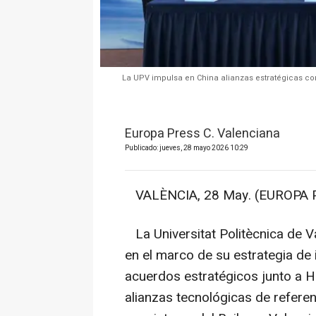
La UPV impulsa en China alianzas estratégicas con
Europa Press C. Valenciana
Publicado: jueves, 28 mayo 2026 10:29
VALÈNCIA, 28 May. (EUROPA P
La Universitat Politècnica de V
en el marco de su estrategia de 
acuerdos estratégicos junto a H
alianzas tecnológicas de referen