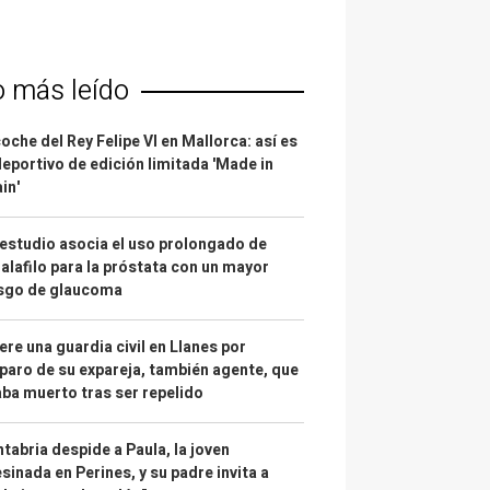
o más leído
coche del Rey Felipe VI en Mallorca: así es
deportivo de edición limitada 'Made in
in'
estudio asocia el uso prolongado de
alafilo para la próstata con un mayor
esgo de glaucoma
re una guardia civil en Llanes por
paro de su expareja, también agente, que
ba muerto tras ser repelido
tabria despide a Paula, la joven
sinada en Perines, y su padre invita a