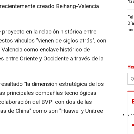
"tr
 recientemente creado Beihang-Valencia
Fel
Día
he
proyecto en la relación histórica entre
tos vínculos "vienen de siglos atrás", con
e Valencia como enclave histórico de
s entre Oriente y Occidente a través de la
He
esaltado "la dimensión estratégica de los
as principales compañías tecnológicas
 colaboración del BVPI con dos de las
cas de China" como son "Huawei y Unitree
Vier