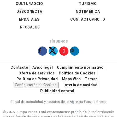
CULTURAOCIO
TURISMO
DESCONECTA
NOTIMÉRICA
EPDATA.ES
CONTACTOPHOTO
INFOSALUS
SÍGUENOS
Contacto
Aviso legal
Cumplimiento normativo
Oferta de servicios
Política de Cookies
Política de Privacidad
Mapa Web
Temas
Configuración de Cookies
Loteria de navidad
Publicidad estatal
Portal de actualidad y noticias de la Agencia Europa Press.
© 2026 Europa Press.
Está expresamente prohibida la redistribución
y la redifusión de todo o parte de los contenidos de esta web sin su