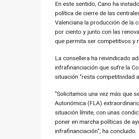
En este sentido, Cano ha instado
política de cierre de las centra
Valenciana la producción de la c
por ciento y junto con las reno
que permita ser competitivos y n
La consellera ha reivindicado ad
infrafinanciación que sufre la Co
situación "resta competitividad 
"Solicitamos una vez más que se
Autonómica (FLA) extraordinario
situación límite, con unas condi
poner en marcha políticas de ay
infrafinanciación", ha concluido.