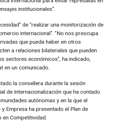
ítica internacional para evitar represalias en
sajes institucionales".
ecesidad" de "realizar una monitorización de
comercio internacional". "No nos preocupa
erivadas que pueda haber en otros
cten a relaciones bilateriales que pueden
os sectores económicos", ha indicado,
at en un comunicado.
tado la consellera durante la sesión
rial de Internacionalización que ha contado
comunidades autónomas y en la que el
 y Empresa ha presentado el Plan de
 en Competitividad.