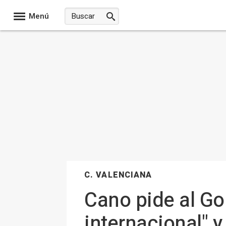
Menú
C. VALENCIANA
Cano pide al Gob
internacional" 