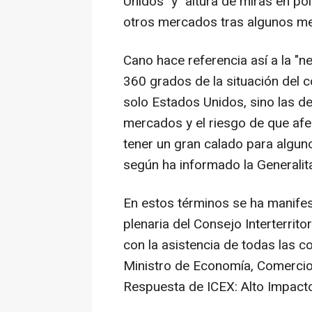
Unidos" y "altura de miras en pol
otros mercados tras algunos men
Cano hace referencia así a la "n
360 grados de la situación del 
solo Estados Unidos, sino las d
mercados y el riesgo de que afe
tener un gran calado para algun
según ha informado la Generalit
En estos términos se ha manifes
plenaria del Consejo Interterrito
con la asistencia de todas las 
Ministro de Economía, Comercio
Respuesta de ICEX: Alto Impacto