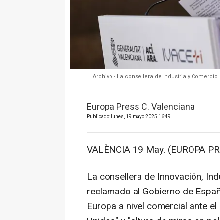
Archivo - La consellera de Industria y Comercio
Europa Press C. Valenciana
Publicado: lunes, 19 mayo 2025 16:49
VALÈNCIA 19 May. (EUROPA PR
La consellera de Innovación, In
reclamado al Gobierno de Españ
Europa a nivel comercial ante el