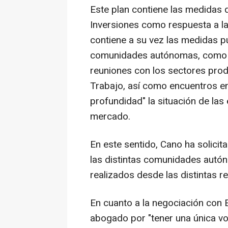
Este plan contiene las medidas 
Inversiones como respuesta a l
contiene a su vez las medidas p
comunidades autónomas, como las
reuniones con los sectores prod
Trabajo, así como encuentros e
profundidad" la situación de la
mercado.
En este sentido, Cano ha solicit
las distintas comunidades autóno
realizados desde las distintas r
En cuanto a la negociación con E
abogado por "tener una única vo