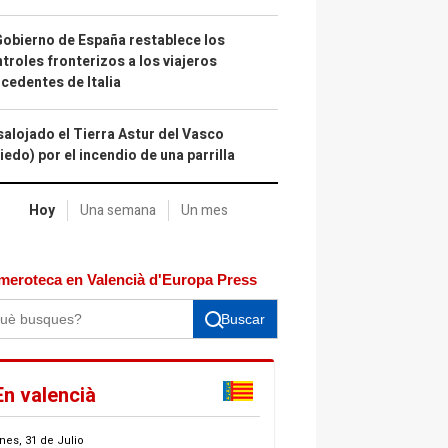
Gobierno de España restablece los
troles fronterizos a los viajeros
cedentes de Italia
alojado el Tierra Astur del Vasco
iedo) por el incendio de una parrilla
Hoy
Una semana
Un mes
meroteca en Valencià d'Europa Press
Buscar
En valencià
nes, 31 de Julio