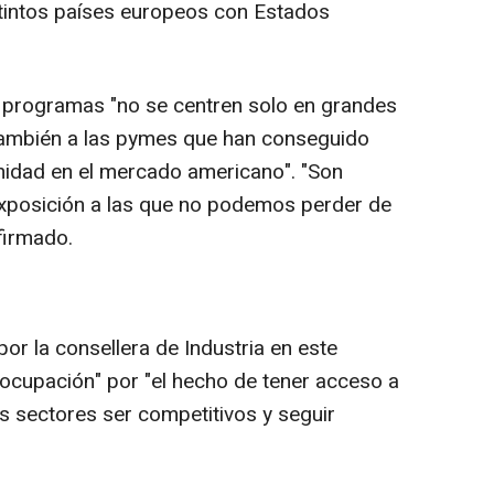
stintos países europeos con Estados
 programas "no se centren solo en grandes
también a las pymes que han conseguido
nidad en el mercado americano". "Son
xposición a las que no podemos perder de
afirmado.
or la consellera de Industria en este
eocupación" por "el hecho de tener acceso a
s sectores ser competitivos y seguir