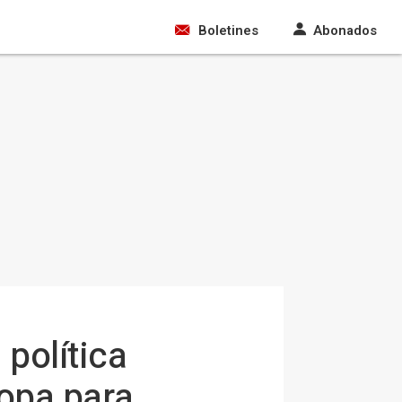
Boletines
Abonados
 política
ropa para