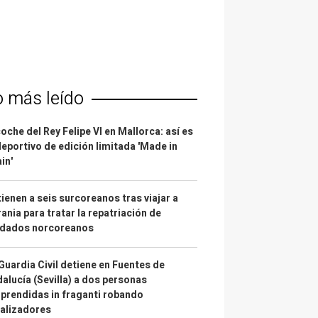
o más leído
coche del Rey Felipe VI en Mallorca: así es
deportivo de edición limitada 'Made in
in'
ienen a seis surcoreanos tras viajar a
ania para tratar la repatriación de
ldados norcoreanos
Guardia Civil detiene en Fuentes de
alucía (Sevilla) a dos personas
prendidas in fraganti robando
alizadores