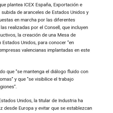
que plantea ICEX España, Exportación e
a subida de aranceles de Estados Unidos y
uestas en marcha por las diferentes
 realizadas por el Consell, que incluyen
uctivos, la creación de una Mesa de
n Estados Unidos, para conocer "en
s empresas valencianas implantadas en este
ado que "se mantenga el diálogo fluido con
mas" y que "se visibilice el trabajo
egiones".
stados Unidos, la titular de Industria ha
z desde Europa y evitar que se establezcan