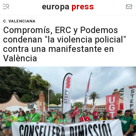
europa
press
C. VALENCIANA
Compromís, ERC y Podemos
condenan "la violencia policial"
contra una manifestante en
València