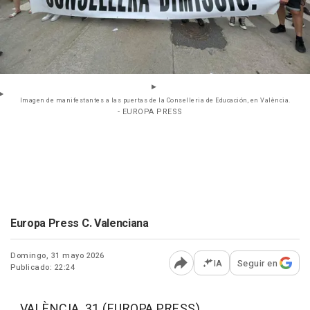
Imagen de manifestantes a las puertas de la Conselleria de Educación, en València.
- EUROPA PRESS
Europa Press C. Valenciana
Domingo, 31 mayo 2026
IA
Seguir en
Publicado: 22:24
Abrir opciones para comp
VALÈNCIA, 31 (EUROPA PRESS)