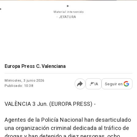
Material intervenido
- JEFATURA
Europa Press C. Valenciana
Miércoles, 3 junio 2026
IA
Seguir en
Publicado: 10:38
Abrir opciones para comp
VALÈNCIA 3 Jun. (EUROPA PRESS) -
Agentes de la Policía Nacional han desarticulado
una organización criminal dedicada al tráfico de
drogas y han detenido a diez personas, ocho