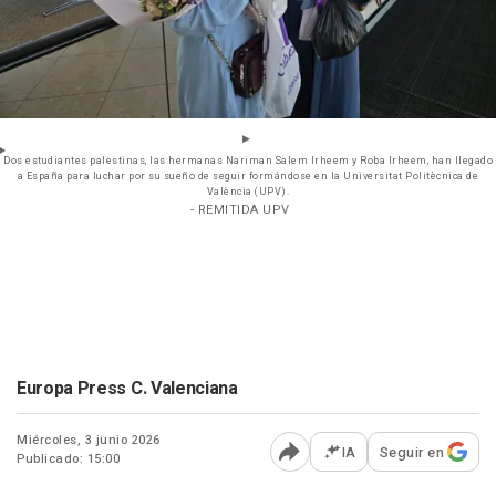
Dos estudiantes palestinas, las hermanas Nariman Salem Irheem y Roba Irheem, han llegado
a España para luchar por su sueño de seguir formándose en la Universitat Politècnica de
València (UPV).
- REMITIDA UPV
Europa Press C. Valenciana
Miércoles, 3 junio 2026
IA
Seguir en
Publicado: 15:00
Abrir opciones para comp