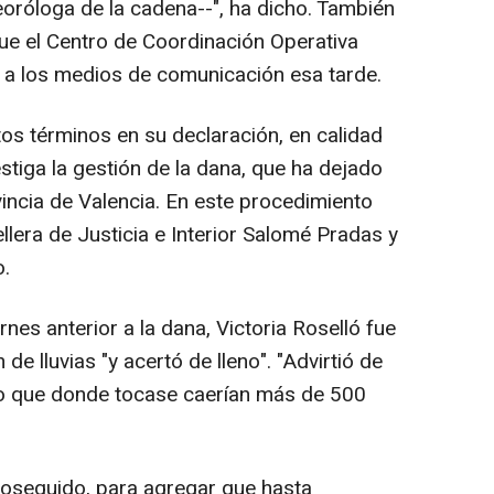
eoróloga de la cadena--", ha dicho. También
ue el Centro de Coordinación Operativa
 a los medios de comunicación esa tarde.
os términos en su declaración, en calidad
estiga la gestión de la dana, que ha dejado
incia de Valencia. En este procedimiento
llera de Justicia e Interior Salomé Pradas y
.
ernes anterior a la dana, Victoria Roselló fue
 de lluvias "y acertó de lleno". "Advirtió de
Dijo que donde tocase caerían más de 500
roseguido, para agregar que hasta