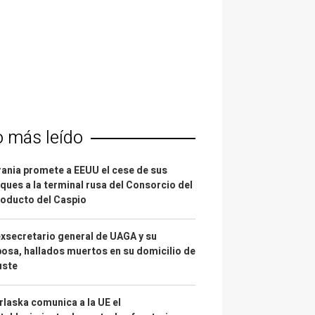
o más leído
ania promete a EEUU el cese de sus
ques a la terminal rusa del Consorcio del
oducto del Caspio
exsecretario general de UAGA y su
osa, hallados muertos en su domicilio de
uste
laska comunica a la UE el