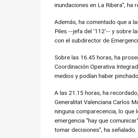
inundaciones en La Ribera", ha r
Además, ha comentado que a las
Piles --jefa del '112'-- y sobre 
con el subdirector de Emergenci
Sobre las 16.45 horas, ha prose
Coordinación Operativa Integrad
medios y podían haber pinchado 
A las 21.15 horas, ha recordado
Generalitat Valenciana Carlos M
ninguna comparecencia, lo que l
emergencia "hay que comunicar".
tomar decisiones", ha señalado.