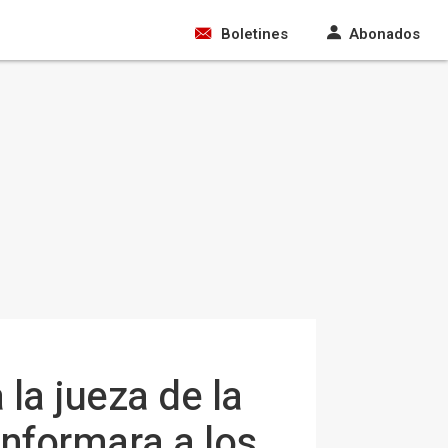
Boletines
Abonados
 la jueza de la
informara a los