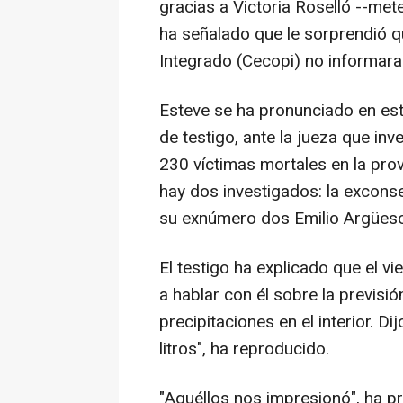
gracias a Victoria Roselló --met
ha señalado que le sorprendió q
Integrado (Cecopi) no informara
Esteve se ha pronunciado en est
de testigo, ante la jueza que inv
230 víctimas mortales en la prov
hay dos investigados: la exconse
su exnúmero dos Emilio Argüeso
El testigo ha explicado que el vi
a hablar con él sobre la previsión
precipitaciones en el interior. 
litros", ha reproducido.
"Aquéllos nos impresionó", ha p