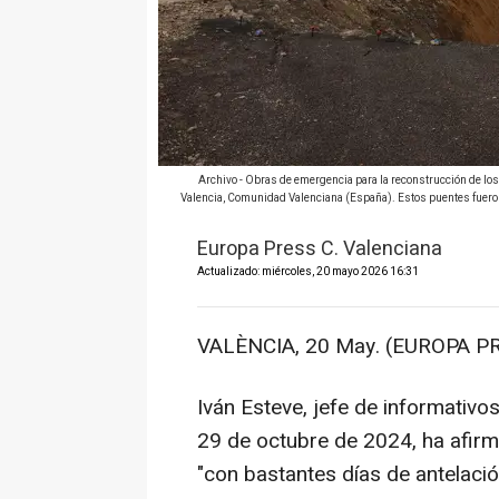
Archivo - Obras de emergencia para la reconstrucción de los p
Valencia, Comunidad Valenciana (España). Estos puentes fueron 
Europa Press C. Valenciana
Actualizado: miércoles, 20 mayo 2026 16:31
VALÈNCIA, 20 May. (EUROPA PR
Iván Esteve, jefe de informativo
29 de octubre de 2024, ha afirma
"con bastantes días de antelaci