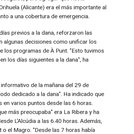
Orihuela (Alicante) era el más importante al
anto a una cobertura de emergencia.
días previos a la dana, reforzaron las
n algunas decisiones como unificar los
de los programas de À Punt. "Esto tuvimos
n los días siguientes a la dana", ha
l informativo de la mañana del 29 de
odo dedicado a la dana". Ha indicado que
s en varios puntos desde las 6 horas.
ue más preocupaba" era La Ribera y ha
desde L'Alcúdia a las 6.40 horas. Además,
et o el Magro. "Desde las 7 horas había