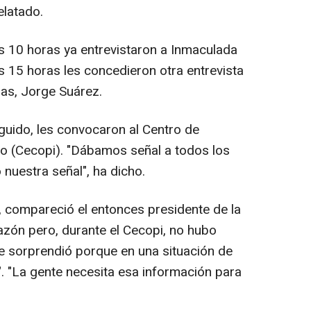
elatado.
 10 horas ya entrevistaron a Inmaculada
las 15 horas les concedieron otra entrevista
as, Jorge Suárez.
guido, les convocaron al Centro de
o (Cecopi). "Dábamos señal a todos los
nuestra señal", ha dicho.
, compareció el entonces presidente de la
azón pero, durante el Cecopi, no hubo
e sorprendió porque en una situación de
 "La gente necesita esa información para