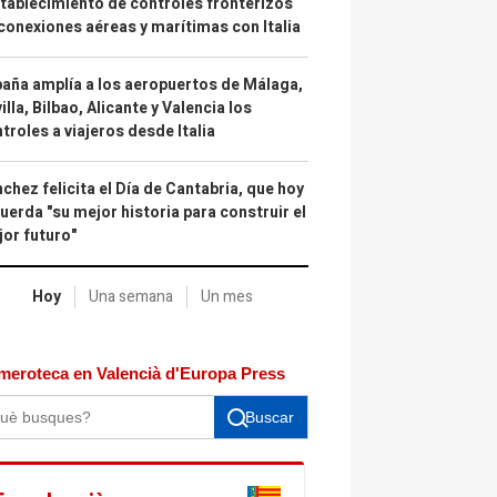
tablecimiento de controles fronterizos
conexiones aéreas y marítimas con Italia
aña amplía a los aeropuertos de Málaga,
illa, Bilbao, Alicante y Valencia los
troles a viajeros desde Italia
chez felicita el Día de Cantabria, que hoy
uerda "su mejor historia para construir el
or futuro"
Hoy
Una semana
Un mes
meroteca en Valencià d'Europa Press
Buscar