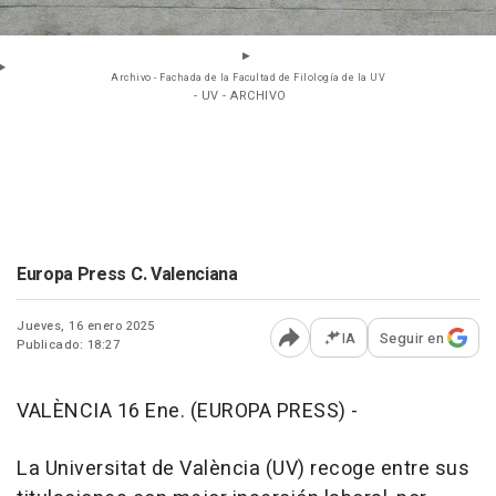
Archivo - Fachada de la Facultad de Filología de la UV
- UV - ARCHIVO
Europa Press C. Valenciana
Jueves, 16 enero 2025
IA
Seguir en
Publicado: 18:27
Abrir opciones para comp
VALÈNCIA 16 Ene. (EUROPA PRESS) -
La Universitat de València (UV) recoge entre sus