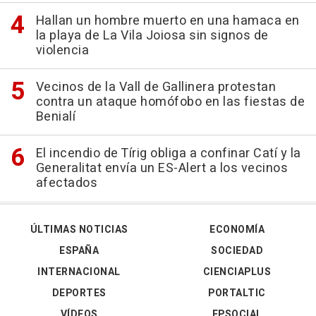
Hallan un hombre muerto en una hamaca en
la playa de La Vila Joiosa sin signos de
violencia
Vecinos de la Vall de Gallinera protestan
contra un ataque homófobo en las fiestas de
Benialí
El incendio de Tírig obliga a confinar Catí y la
Generalitat envía un ES-Alert a los vecinos
afectados
ÚLTIMAS NOTICIAS
ECONOMÍA
ESPAÑA
SOCIEDAD
INTERNACIONAL
CIENCIAPLUS
DEPORTES
PORTALTIC
VÍDEOS
EPSOCIAL