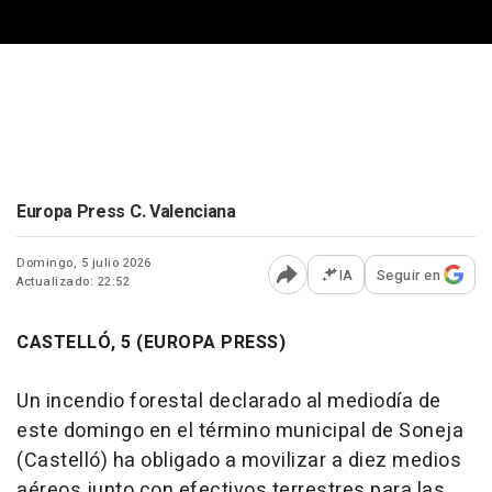
Europa Press C. Valenciana
Domingo, 5 julio 2026
IA
Seguir en
Actualizado: 22:52
Abrir opciones para comp
CASTELLÓ, 5 (EUROPA PRESS)
Un incendio forestal declarado al mediodía de
este domingo en el término municipal de Soneja
(Castelló) ha obligado a movilizar a diez medios
aéreos junto con efectivos terrestres para las