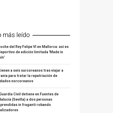
o más leído
coche del Rey Felipe VI en Mallorca: así es
deportivo de edición limitada 'Made in
in'
ienen a seis surcoreanos tras viajar a
ania para tratar la repatriación de
ldados norcoreanos
Guardia Civil detiene en Fuentes de
alucía (Sevilla) a dos personas
prendidas in fraganti robando
alizadores