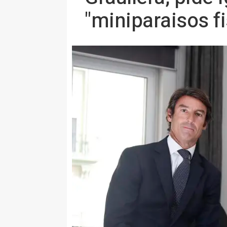
"miniparaisos f