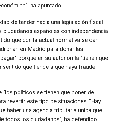
económico", ha apuntado.
sidad de tender hacia una legislación fiscal
 los ciudadanos españoles con independencia
tido que con la actual normativa se dan
dronan en Madrid para donar las
 pagar" porque en su autonomía "tienen que
insentido que tiende a que haya fraude
"los políticos se tienen que poner de
a revertir este tipo de situaciones. "Hay
 que haber una agencia tributaria única que
de todos los ciudadanos", ha defendido.