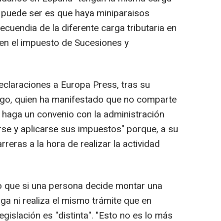
 no puede ser es que haya miniparaisos
ecuendia de la diferente carga tributaria en
en el impuesto de Sucesiones y
declaraciones a Europa Press, tras su
rgo, quien ha manifestado que no comparte
aga un convenio con la administración
rse y aplicarse sus impuestos" porque, a su
rreras a la hora de realizar la actividad
o que si una persona decide montar una
ga ni realiza el mismo trámite que en
gislación es "distinta". "Esto no es lo más