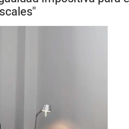
iscales"