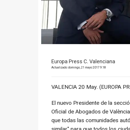
Europa Press C. Valenciana
Actualizado: domingo, 21 mayo 2017 9:18
VALENCIA 20 May. (EUROPA PR
El nuevo Presidente de la secció
Oficial de Abogados de València
que todas las comunidades autón
similar" para que todos los ciu