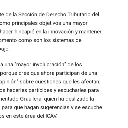
te de la Sección de Derecho Tributario del
como principales objetivos una mayor
 hacer hincapié en la innovación y mantener
momento como son los sistemas de
bajo.
ya una "mayor involucración" de los
 porque cree que ahora participan de una
 opinión" sobre cuestiones que les afectan.
 hacerles partícipes y escucharles para
entado Graullera, quien ha deslizado la
al" para que hagan sugerencias y se escuche
tos en este área del ICAV.