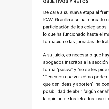
OBJETIVOS Y RETOS
De cara a su nueva etapa al fren
ICAV, Graullera se ha marcado 
participación de los colegiados,
lo que ha funcionado hasta el 
formación o las jornadas de tra
A su juicio, es necesario que ha
abogados inscritos a la sección
forma "pasiva" y "no se les pide
"Tenemos que ver cómo podemos
que den ideas y aporten", ha com
posibilidad de abrir "algún can
la opinión de los letrados inscri