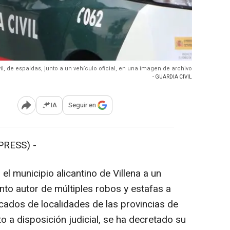
il, de espaldas, junto a un vehículo oficial, en una imagen de archivo
- GUARDIA CIVIL
IA
Seguir en
Abrir opciones para compartir
PRESS) -
el municipio alicantino de Villena a un
o autor de múltiples robos y estafas a
dos de localidades de las provincias de
to a disposición judicial, se ha decretado su