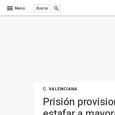
Menú
C. VALENCIANA
Prisión provisi
estafar a mayor