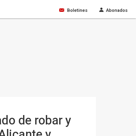
Boletines
Abonados
do de robar y
licante y