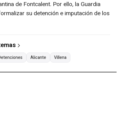
antina de Fontcalent. Por ello, la Guardia
 formalizar su detención e imputación de los
 temas
Detenciones
Alicante
Villena