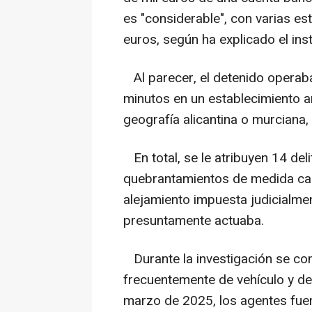
es "considerable", con varias es
euros, según ha explicado el in
Al parecer, el detenido operaba
minutos en un establecimiento an
geografía alicantina o murciana, 
En total, se le atribuyen 14 del
quebrantamientos de medida cau
alejamiento impuesta judicialme
presuntamente actuaba.
Durante la investigación se co
frecuentemente de vehículo y de 
marzo de 2025, los agentes fue