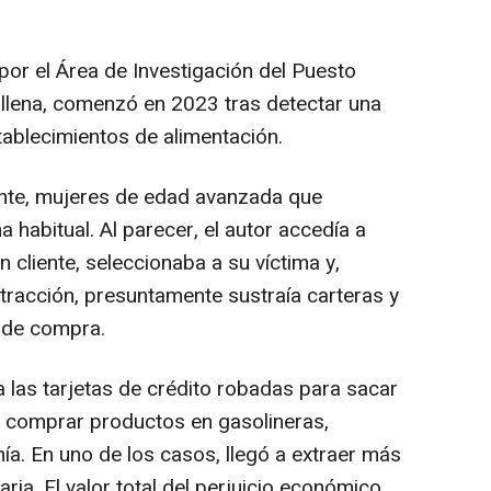
por el Área de Investigación del Puesto
 Villena, comenzó en 2023 tras detectar una
tablecimientos de alimentación.
nte, mujeres de edad avanzada que
habitual. Al parecer, el autor accedía a
cliente, seleccionaba a su víctima y,
acción, presuntamente sustraía carteras y
s de compra.
las tarjetas de crédito robadas para sacar
o comprar productos en gasolineras,
ía. En uno de los casos, llegó a extraer más
ria. El valor total del perjuicio económico