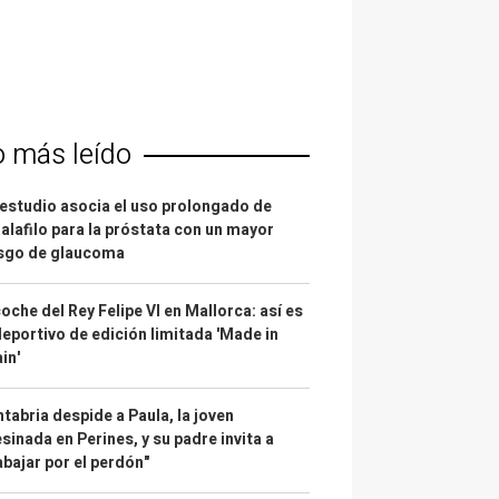
o más leído
estudio asocia el uso prolongado de
alafilo para la próstata con un mayor
esgo de glaucoma
coche del Rey Felipe VI en Mallorca: así es
deportivo de edición limitada 'Made in
in'
tabria despide a Paula, la joven
sinada en Perines, y su padre invita a
abajar por el perdón"