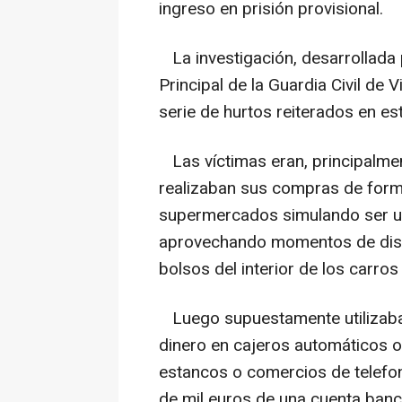
ingreso en prisión provisional.
La investigación, desarrollada 
Principal de la Guardia Civil de
serie de hurtos reiterados en es
Las víctimas eran, principalme
realizaban sus compras de forma 
supermercados simulando ser un 
aprovechando momentos de distr
bolsos del interior de los carro
Luego supuestamente utilizaba 
dinero en cajeros automáticos 
estancos o comercios de telefon
de mil euros de una cuenta banca