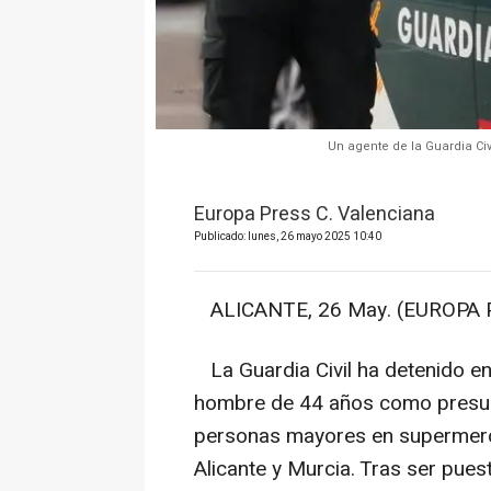
Un agente de la Guardia Civ
Europa Press C. Valenciana
Publicado: lunes, 26 mayo 2025 10:40
ALICANTE, 26 May. (EUROPA 
La Guardia Civil ha detenido en 
hombre de 44 años como presunt
personas mayores en supermerca
Alicante y Murcia. Tras ser pues