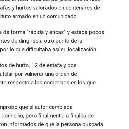
tafas y hurtos valorados en centenares de
stituto armado en un comunicado.
 de forma "rápida y eficaz" y estaba pocos
tes de dirigirse a otro punto de la
por lo que dificultaba así su localización.
itos de hurto, 12 de estafa y dos
telar por vulnerar una orden de
nte respecto a los comercios en los que
mprobó que el autor cambiaba
domicilio, pero finalmente, a finales de
ron informados de que la persona buscada