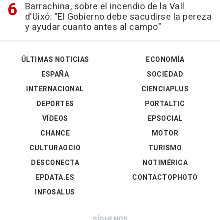
Barrachina, sobre el incendio de la Vall
d'Uixó: "El Gobierno debe sacudirse la pereza
y ayudar cuanto antes al campo"
ÚLTIMAS NOTICIAS
ECONOMÍA
ESPAÑA
SOCIEDAD
INTERNACIONAL
CIENCIAPLUS
DEPORTES
PORTALTIC
VÍDEOS
EPSOCIAL
CHANCE
MOTOR
CULTURAOCIO
TURISMO
DESCONECTA
NOTIMÉRICA
EPDATA.ES
CONTACTOPHOTO
INFOSALUS
SÍGUENOS