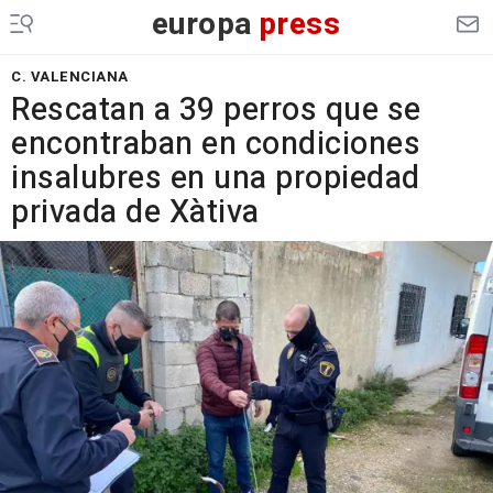
europa
press
C. VALENCIANA
Rescatan a 39 perros que se
encontraban en condiciones
insalubres en una propiedad
privada de Xàtiva