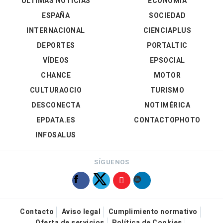
ÚLTIMAS NOTICIAS
ECONOMÍA
ESPAÑA
SOCIEDAD
INTERNACIONAL
CIENCIAPLUS
DEPORTES
PORTALTIC
VÍDEOS
EPSOCIAL
CHANCE
MOTOR
CULTURAOCIO
TURISMO
DESCONECTA
NOTIMÉRICA
EPDATA.ES
CONTACTOPHOTO
INFOSALUS
SÍGUENOS
Contacto
Aviso legal
Cumplimiento normativo
Oferta de servicios
Política de Cookies