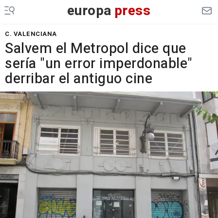
europa
press
C. VALENCIANA
Salvem el Metropol dice que
sería "un error imperdonable"
derribar el antiguo cine