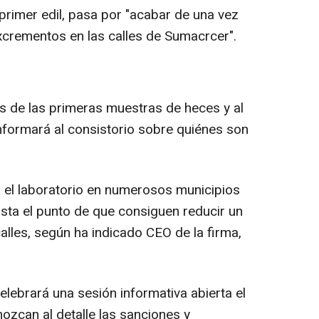
 primer edil, pasa por "acabar de una vez
xcrementos en las calles de Sumacrcer".
s de las primeras muestras de heces y al
informará al consistorio sobre quiénes son
o el laboratorio en numerosos municipios
asta el punto de que consiguen reducir un
alles, según ha indicado CEO de la firma,
lebrará una sesión informativa abierta el
ozcan al detalle las sanciones y