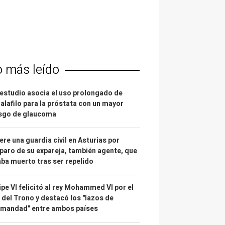
o más leído
estudio asocia el uso prolongado de
alafilo para la próstata con un mayor
esgo de glaucoma
re una guardia civil en Asturias por
paro de su expareja, también agente, que
ba muerto tras ser repelido
ipe VI felicitó al rey Mohammed VI por el
 del Trono y destacó los "lazos de
rmandad" entre ambos países