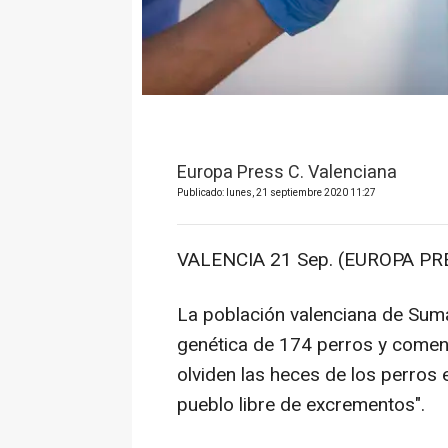
Europa Press C. Valenciana
Publicado: lunes, 21 septiembre 2020 11:27
VALENCIA 21 Sep. (EUROPA PRE
La población valenciana de Suma
genética de 174 perros y comenz
olviden las heces de los perros en
pueblo libre de excrementos".