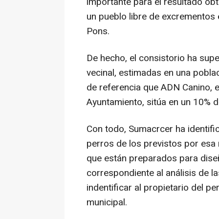
importante para el resultado ob
un pueblo libre de excrementos e
Pons.
De hecho, el consistorio ha supe
vecinal, estimadas en una poblac
de referencia que ADN Canino, e
Ayuntamiento, sitúa en un 10% d
Con todo, Sumacrcer ha identif
perros de los previstos por esa 
que están preparados para diseñ
correspondiente al análisis de la
indentificar al propietario del p
municipal.