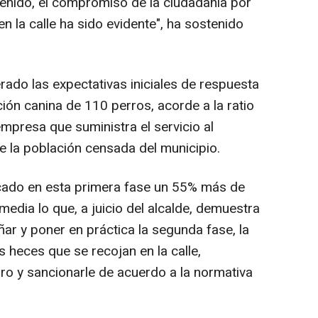
tenido, el compromiso de la ciudadanía por
n la calle ha sido evidente", ha sostenido
rado las expectativas iniciales de respuesta
ión canina de 110 perros, acorde a la ratio
mpresa que suministra el servicio al
e la población censada del municipio.
icado en esta primera fase un 55% más de
media lo que, a juicio del alcalde, demuestra
ar y poner en práctica la segunda fase, la
s heces que se recojan en la calle,
erro y sancionarle de acuerdo a la normativa