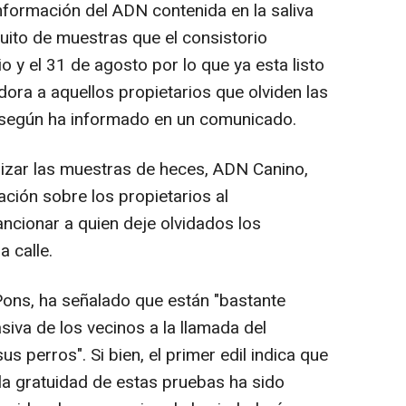
nformación del ADN contenida en la saliva
uito de muestras que el consistorio
io y el 31 de agosto por lo que ya esta listo
ora a aquellos propietarios que olviden las
, según ha informado en un comunicado.
lizar las muestras de heces, ADN Canino,
ción sobre los propietarios al
cionar a quien deje olvidados los
 calle.
Pons, ha señalado que están "bastante
iva de los vecinos a la llamada del
us perros". Si bien, el primer edil indica que
 la gratuidad de estas pruebas ha sido