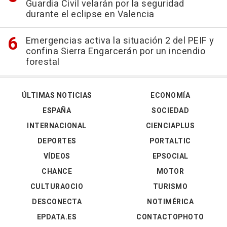
Guardia Civil velarán por la seguridad
durante el eclipse en Valencia
Emergencias activa la situación 2 del PEIF y
confina Sierra Engarcerán por un incendio
forestal
ÚLTIMAS NOTICIAS
ECONOMÍA
ESPAÑA
SOCIEDAD
INTERNACIONAL
CIENCIAPLUS
DEPORTES
PORTALTIC
VÍDEOS
EPSOCIAL
CHANCE
MOTOR
CULTURAOCIO
TURISMO
DESCONECTA
NOTIMÉRICA
EPDATA.ES
CONTACTOPHOTO