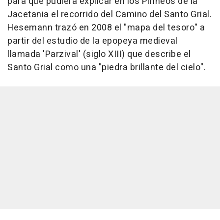
para que pudiera explicar en los Pirineos de la
Jacetania el recorrido del Camino del Santo Grial.
Hesemann trazó en 2008 el "mapa del tesoro" a
partir del estudio de la epopeya medieval
llamada 'Parzival' (siglo XIII) que describe el
Santo Grial como una "piedra brillante del cielo".