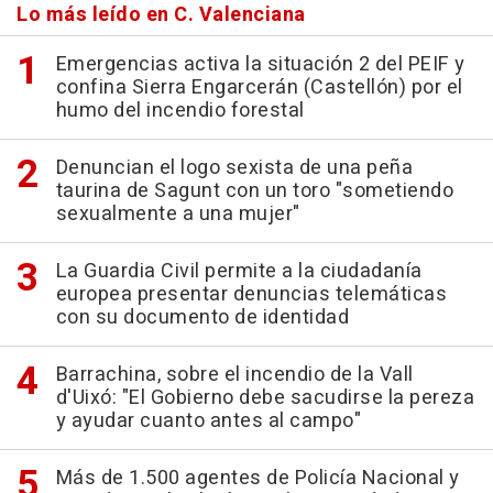
Lo más leído en C. Valenciana
Emergencias activa la situación 2 del PEIF y
confina Sierra Engarcerán (Castellón) por el
humo del incendio forestal
Denuncian el logo sexista de una peña
taurina de Sagunt con un toro "sometiendo
sexualmente a una mujer"
La Guardia Civil permite a la ciudadanía
europea presentar denuncias telemáticas
con su documento de identidad
Barrachina, sobre el incendio de la Vall
d'Uixó: "El Gobierno debe sacudirse la pereza
y ayudar cuanto antes al campo"
Más de 1.500 agentes de Policía Nacional y