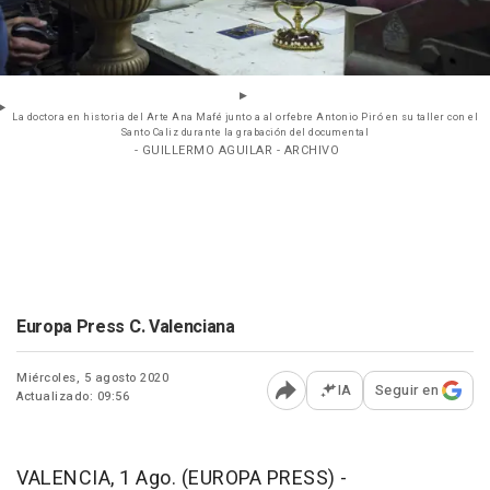
La doctora en historia del Arte Ana Mafé junto a al orfebre Antonio Piró en su taller con el
Santo Caliz durante la grabación del documental
- GUILLERMO AGUILAR - ARCHIVO
Europa Press C. Valenciana
Miércoles, 5 agosto 2020
IA
Seguir en
Actualizado: 09:56
Abrir opciones para comp
VALENCIA, 1 Ago. (EUROPA PRESS) -