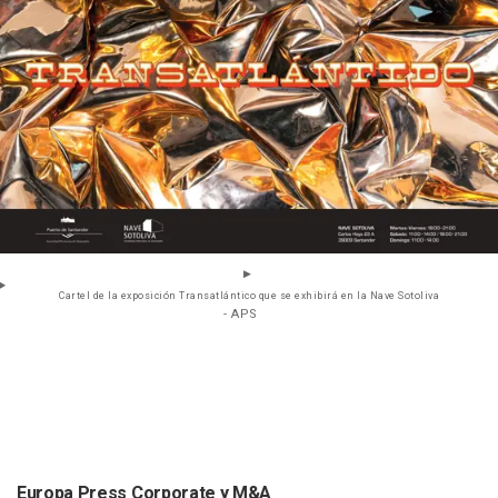
Cartel de la exposición Transatlántico que se exhibirá en la Nave Sotoliva
- APS
Europa Press Corporate y M&A