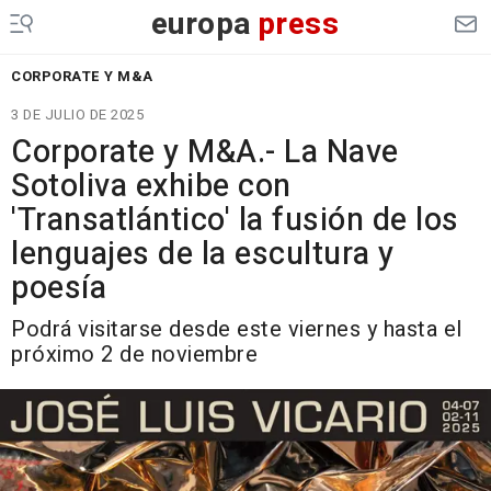
europa
press
CORPORATE Y M&A
3 DE JULIO DE 2025
Corporate y M&A.- La Nave
Sotoliva exhibe con
'Transatlántico' la fusión de los
lenguajes de la escultura y
poesía
Podrá visitarse desde este viernes y hasta el
próximo 2 de noviembre