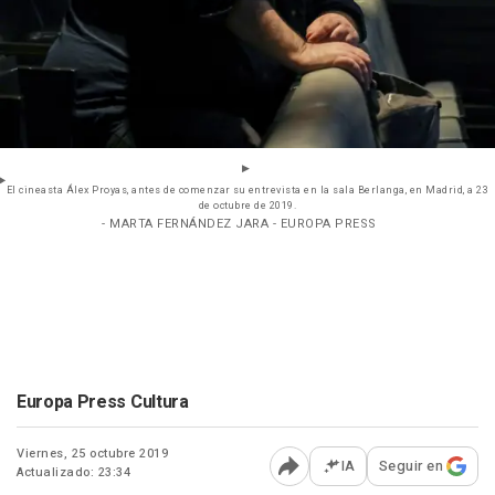
El cineasta Álex Proyas, antes de comenzar su entrevista en la sala Berlanga, en Madrid, a 23
de octubre de 2019.
- MARTA FERNÁNDEZ JARA - EUROPA PRESS
Europa Press Cultura
Viernes, 25 octubre 2019
IA
Seguir en
Actualizado: 23:34
Abrir opciones para comp