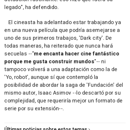
legado", ha defendido.
El cineasta ha adelantado estar trabajando ya
en una nueva película que podría asemejarse a
uno de sus primeros trabajos, 'Dark city'. De
todas maneras, ha reiterado que nunca hará
secuelas --"
me encanta hacer cine fantástico
porque me gusta construir mundos
"-- ni
tampoco volverá a una adaptación como la de
'Yo, robot', aunque sí que contempló la
posibilidad de abordar la saga de 'Fundación' del
mismo autor, Isaac Asimov --lo descartó por su
complejidad, que requeriría mejor un formato de
serie por su extensión--.
Últimas noticias sobre estos temas