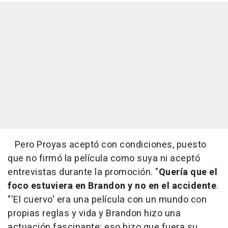
Pero Proyas aceptó con condiciones, puesto
que no firmó la película como suya ni aceptó
entrevistas durante la promoción. "
Quería que el
foco estuviera en Brandon y no en el accidente
.
"'El cuervo' era una película con un mundo con
propias reglas y vida y Brandon hizo una
actuación fascinante: eso hizo que fuera su