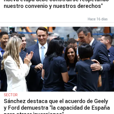
nuestro convenio y nuestros derechos"
Hace 16 días
SECTOR
Sánchez destaca que el acuerdo de Geely
y Ford demuestra "la capacidad de España