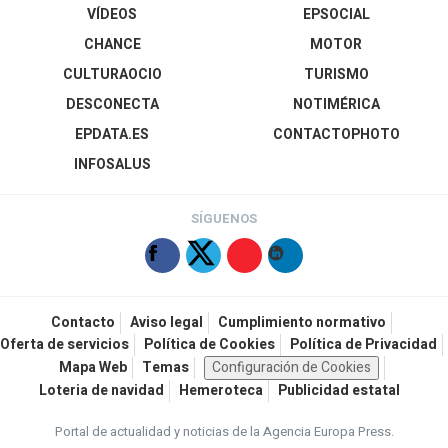
VÍDEOS
EPSOCIAL
CHANCE
MOTOR
CULTURAOCIO
TURISMO
DESCONECTA
NOTIMÉRICA
EPDATA.ES
CONTACTOPHOTO
INFOSALUS
SÍGUENOS
Contacto
Aviso legal
Cumplimiento normativo
Oferta de servicios
Política de Cookies
Política de Privacidad
Mapa Web
Temas
Configuración de Cookies
Loteria de navidad
Hemeroteca
Publicidad estatal
Portal de actualidad y noticias de la Agencia Europa Press.