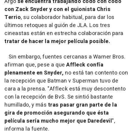
Argo
se encuentra trabajando codo con codo
con Zack Snyder y con el guionista Chris
Terrio
, su colaborador habitual, para dar los
últimos retoques al guión de JLA. Los tres
cineastas están en estrecha colaboración para
tratar de hacer la mejor película posible.
Sin embargo, fuentes cercanas a Warner Bros.
afirman que, pese a que
Affleck confía
plenamente en Snyder,
no está tan contento con
la recepción que Batman v Superman tuvo de
cara a la prensa. "Affleck está muy descontento
con la recepción de BvS. Se sintió bastante
humillado, y más
tras pasar gran parte de la
gira de promoción asegurando que ésta
película sería mucho mejor que Daredevil
",
informa la fuente.