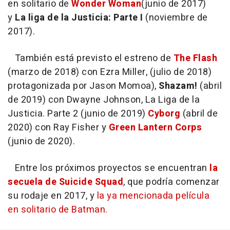
en solitario de
Wonder Woman
(junio de 2017)
y
La liga de la Justicia: Parte I
(noviembre de
2017).
También está previsto el estreno de
The Flash
(marzo de 2018) con Ezra Miller, (julio de 2018)
protagonizada por Jason Momoa),
Shazam!
(abril
de 2019) con Dwayne Johnson, La Liga de la
Justicia. Parte 2 (junio de 2019)
Cyborg
(abril de
2020) con Ray Fisher y
Green Lantern Corps
(junio de 2020).
Entre los próximos proyectos se encuentran
la
secuela de Suicide Squad
, que podría comenzar
su rodaje en 2017, y
la ya mencionada película
en solitario de Batman.