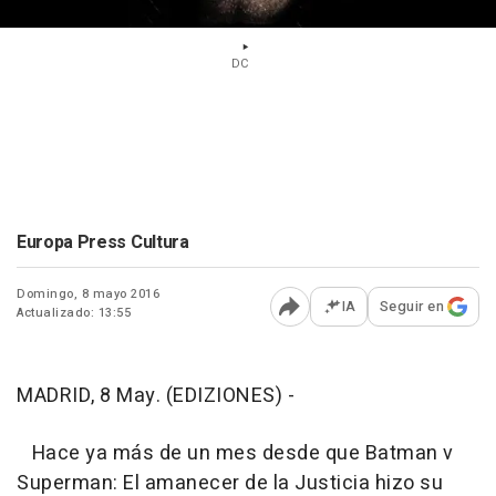
DC
Europa Press Cultura
Domingo, 8 mayo 2016
IA
Seguir en
Actualizado: 13:55
Abrir opciones para comp
MADRID, 8 May. (EDIZIONES) -
Hace ya más de un mes desde que
Batman v
Superman: El amanecer de la Justicia
hizo su