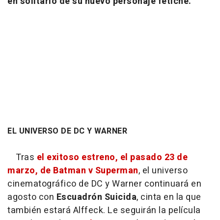
en solitario de su nuevo personaje fetiche.
EL UNIVERSO DE DC Y WARNER
Tras
el exitoso estreno, el pasado 23 de
marzo, de Batman v Superman
, el universo
cinematográfico de DC y Warner continuará en
agosto con
Escuadrón Suicida
, cinta en la que
también estará Alffeck. Le seguirán la película