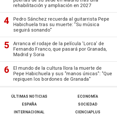
puertas de su sede en Madrid tras una
rehabilitación y ampliación en 2027
Pedro Sánchez recuerda al guitarrista Pepe
Habichuela tras su muerte: "Su música
seguirá sonando"
Arranca el rodaje de la película 'Lorca' de
Fernando Franco, que pasará por Granada,
Madrid y Soria
El mundo de la cultura llora la muerte de
Pepe Habichuela y sus "manos únicas": "Que
repiquen los bordones de Granada"
ÚLTIMAS NOTICIAS
ECONOMÍA
ESPAÑA
SOCIEDAD
INTERNACIONAL
CIENCIAPLUS