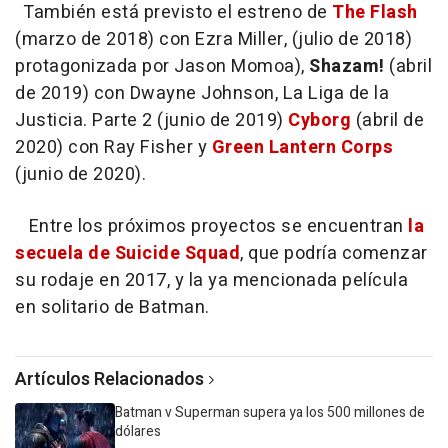
También está previsto el estreno de
The Flash
(marzo de 2018) con Ezra Miller, (julio de 2018)
protagonizada por Jason Momoa),
Shazam!
(abril
de 2019) con Dwayne Johnson, La Liga de la
Justicia. Parte 2 (junio de 2019)
Cyborg
(abril de
2020) con Ray Fisher y
Green Lantern Corps
(junio de 2020).
Entre los próximos proyectos se encuentran
la
secuela de Suicide Squad
, que podría comenzar
su rodaje en 2017, y la ya mencionada película
en solitario de Batman.
Artículos Relacionados
Batman v Superman supera ya los 500 millones de
dólares