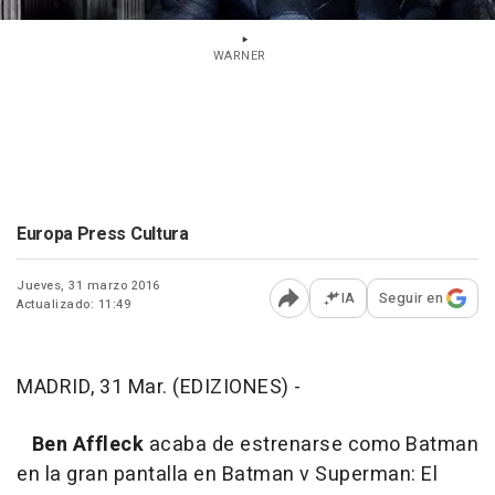
WARNER
Europa Press Cultura
Jueves, 31 marzo 2016
IA
Seguir en
Actualizado: 11:49
Abrir opciones para comp
MADRID, 31 Mar. (EDIZIONES) -
Ben Affleck
acaba de estrenarse como Batman
en la gran pantalla en Batman v Superman: El