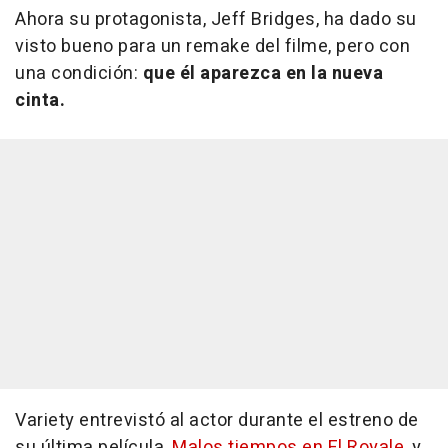
Ahora su protagonista, Jeff Bridges, ha dado su
visto bueno para un remake del filme, pero con
una condición:
que él aparezca en la nueva
cinta.
Variety entrevistó al actor durante el estreno de
su última película,
Malos tiempos en El Royale
, y