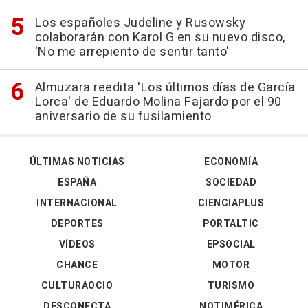
Los españoles Judeline y Rusowsky
colaborarán con Karol G en su nuevo disco,
'No me arrepiento de sentir tanto'
Almuzara reedita 'Los últimos días de García
Lorca' de Eduardo Molina Fajardo por el 90
aniversario de su fusilamiento
ÚLTIMAS NOTICIAS
ECONOMÍA
ESPAÑA
SOCIEDAD
INTERNACIONAL
CIENCIAPLUS
DEPORTES
PORTALTIC
VÍDEOS
EPSOCIAL
CHANCE
MOTOR
CULTURAOCIO
TURISMO
DESCONECTA
NOTIMÉRICA