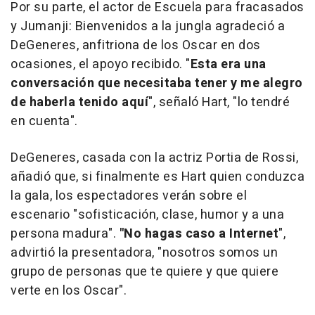
Por su parte, el actor de Escuela para fracasados
y Jumanji: Bienvenidos a la jungla agradeció a
DeGeneres, anfitriona de los Oscar en dos
ocasiones, el apoyo recibido. "
Esta era una
conversación que necesitaba tener y me alegro
de haberla tenido aquí
", señaló Hart, "lo tendré
en cuenta".
DeGeneres, casada con la actriz Portia de Rossi,
añadió que, si finalmente es Hart quien conduzca
la gala, los espectadores verán sobre el
escenario "sofisticación, clase, humor y a una
persona madura".
"No hagas caso a Internet
",
advirtió la presentadora, "nosotros somos un
grupo de personas que te quiere y que quiere
verte en los Oscar".