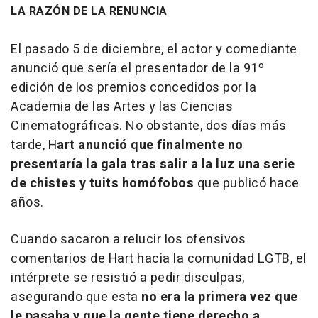
LA RAZÓN DE LA RENUNCIA
El pasado 5 de diciembre, el actor y comediante
anunció que sería el presentador de la 91º
edición de los premios concedidos por la
Academia de las Artes y las Ciencias
Cinematográficas. No obstante, dos días más
tarde, H
art anunció que finalmente no
presentaría la gala tras salir a la luz una serie
de chistes y tuits homófobos
que publicó hace
años.
Cuando sacaron a relucir los ofensivos
comentarios de Hart hacia la comunidad LGTB, el
intérprete se resistió a pedir disculpas,
asegurando que esta
no era la primera vez que
le pasaba y que la gente tiene derecho a