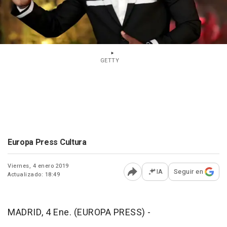
GETTY
Europa Press Cultura
Viernes, 4 enero 2019
IA
Seguir en
Actualizado: 18:49
Abrir opciones para comp
MADRID, 4 Ene. (EUROPA PRESS) -