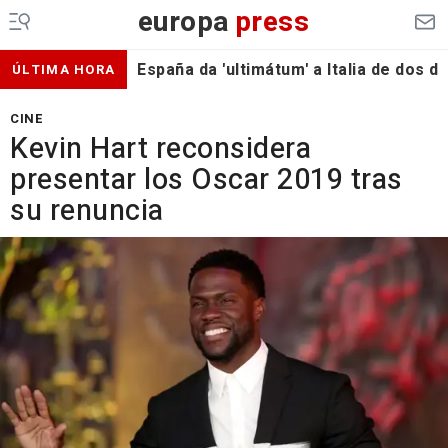
europa
press
España da 'ultimátum' a Italia de dos 
ÚLTIMA HORA
CINE
Kevin Hart reconsidera
presentar los Oscar 2019 tras
su renuncia