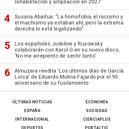
rehabilitación y ampliación en 2027
Susana Abaitua: "La homofobia, el racismo y
el machismo ya estaban ahí, pero la extrema
derecha lo está legalizando"
Los españoles Judeline y Rusowsky
colaborarán con Karol G en su nuevo disco,
'No me arrepiento de sentir tanto'
Almuzara reedita 'Los últimos días de García
Lorca' de Eduardo Molina Fajardo por el 90
aniversario de su fusilamiento
ÚLTIMAS NOTICIAS
ECONOMÍA
ESPAÑA
SOCIEDAD
INTERNACIONAL
CIENCIAPLUS
DEPORTES
PORTALTIC