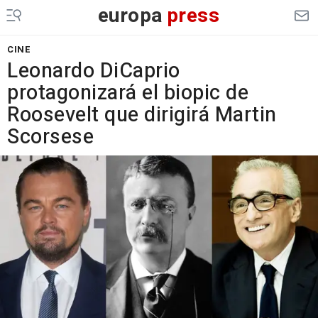
europa
press
CINE
Leonardo DiCaprio
protagonizará el biopic de
Roosevelt que dirigirá Martin
Scorsese