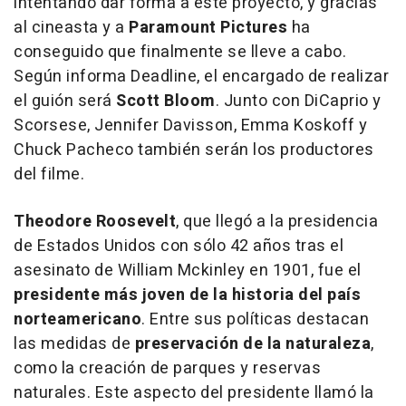
intentando dar forma a este proyecto, y gracias
al cineasta y a
Paramount Pictures
ha
conseguido que finalmente se lleve a cabo.
Según informa Deadline, el encargado de realizar
el guión será
Scott Bloom
. Junto con DiCaprio y
Scorsese, Jennifer Davisson, Emma Koskoff y
Chuck Pacheco también serán los productores
del filme.
Theodore Roosevelt
, que llegó a la presidencia
de Estados Unidos con sólo 42 años tras el
asesinato de William Mckinley en 1901, fue el
presidente más joven de la historia del país
norteamericano
. Entre sus políticas destacan
las medidas de
preservación de la naturaleza
,
como la creación de parques y reservas
naturales. Este aspecto del presidente llamó la