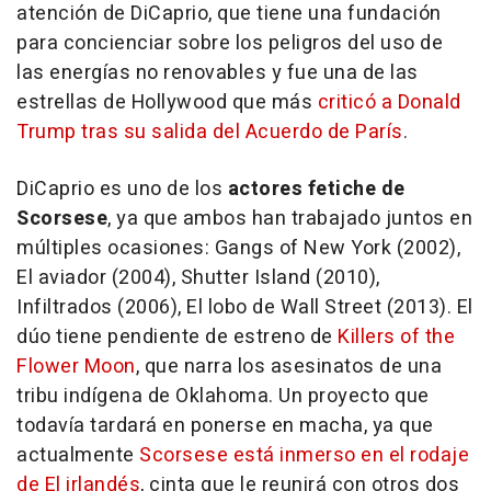
atención de DiCaprio, que tiene una fundación
para concienciar sobre los peligros del uso de
las energías no renovables y fue una de las
estrellas de Hollywood que más
criticó a Donald
Trump tras su salida del Acuerdo de París
.
DiCaprio es uno de los
actores fetiche de
Scorsese
, ya que ambos han trabajado juntos en
múltiples ocasiones:
Gangs of New York
(2002),
El aviador
(2004),
Shutter Island
(2010),
Infiltrados
(2006),
El lobo de Wall Street
(2013). El
dúo tiene pendiente de estreno de
Killers of the
Flower Moon
, que narra los asesinatos de una
tribu indígena de Oklahoma. Un proyecto que
todavía tardará en ponerse en macha, ya que
actualmente
Scorsese está inmerso en el rodaje
de El irlandés
, cinta que le reunirá con otros dos