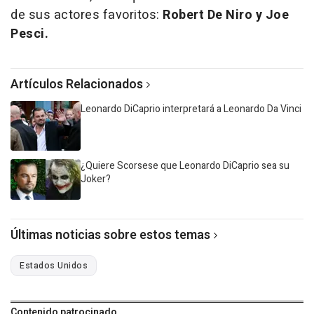
de sus actores favoritos:
Robert De Niro y Joe
Pesci.
Artículos Relacionados
Leonardo DiCaprio interpretará a Leonardo Da Vinci
¿Quiere Scorsese que Leonardo DiCaprio sea su
Joker?
Últimas noticias sobre estos temas
Estados Unidos
Contenido patrocinado