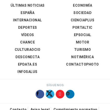
ÚLTIMAS NOTICIAS
ECONOMÍA
ESPAÑA
SOCIEDAD
INTERNACIONAL
CIENCIAPLUS
DEPORTES
PORTALTIC
VÍDEOS
EPSOCIAL
CHANCE
MOTOR
CULTURAOCIO
TURISMO
DESCONECTA
NOTIMÉRICA
EPDATA.ES
CONTACTOPHOTO
INFOSALUS
SÍGUENOS
Contacto
Aviso legal
Cumplimiento normativo