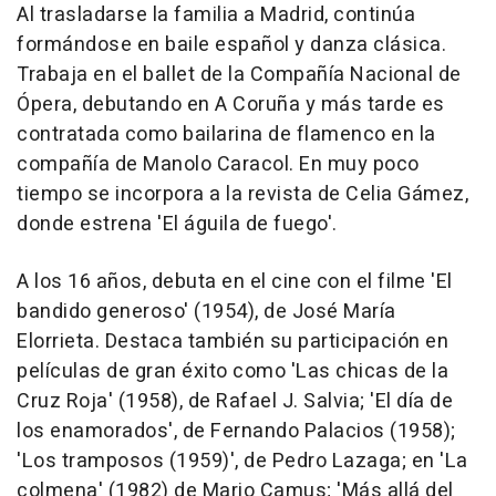
Al trasladarse la familia a Madrid, continúa
formándose en baile español y danza clásica.
Trabaja en el ballet de la Compañía Nacional de
Ópera, debutando en A Coruña y más tarde es
contratada como bailarina de flamenco en la
compañía de Manolo Caracol. En muy poco
tiempo se incorpora a la revista de Celia Gámez,
donde estrena 'El águila de fuego'.
A los 16 años, debuta en el cine con el filme 'El
bandido generoso' (1954), de José María
Elorrieta. Destaca también su participación en
películas de gran éxito como 'Las chicas de la
Cruz Roja' (1958), de Rafael J. Salvia; 'El día de
los enamorados', de Fernando Palacios (1958);
'Los tramposos (1959)', de Pedro Lazaga; en 'La
colmena' (1982) de Mario Camus; 'Más allá del