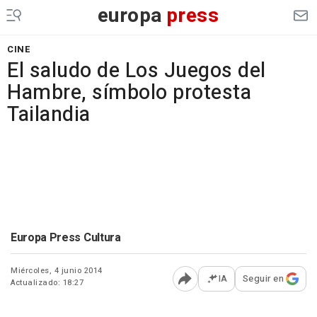
europa
press
CINE
El saludo de Los Juegos del
Hambre, símbolo protesta
Tailandia
Europa Press Cultura
Miércoles, 4 junio 2014
IA
Seguir en
Actualizado: 18:27
Abrir opciones para comp