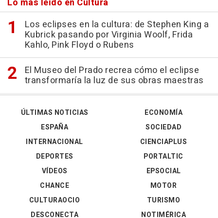
Lo más leído en Cultura
Los eclipses en la cultura: de Stephen King a
Kubrick pasando por Virginia Woolf, Frida
Kahlo, Pink Floyd o Rubens
El Museo del Prado recrea cómo el eclipse
transformaría la luz de sus obras maestras
ÚLTIMAS NOTICIAS
ECONOMÍA
ESPAÑA
SOCIEDAD
INTERNACIONAL
CIENCIAPLUS
DEPORTES
PORTALTIC
VÍDEOS
EPSOCIAL
CHANCE
MOTOR
CULTURAOCIO
TURISMO
DESCONECTA
NOTIMÉRICA