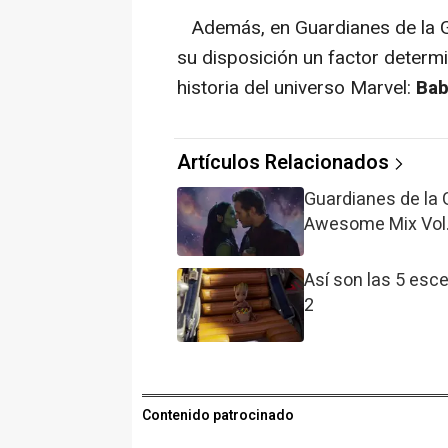
Además, en Guardianes de la Gala
su disposición un factor determi
historia del universo Marvel:
Bab
Artículos Relacionados
Guardianes de la 
Awesome Mix Vol.2
Así son las 5 esc
2
Contenido patrocinado