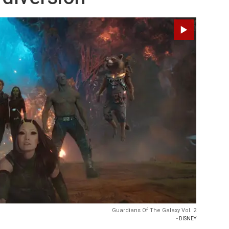
Guardians Of The Galaxy Vol. 2
- DISNEY