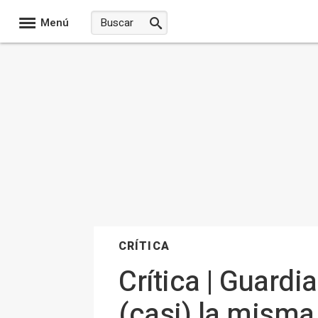
Menú
CRÍTICA
Crítica | Guardi
(casi) la misma