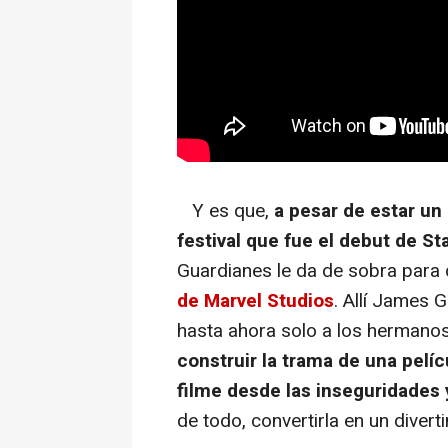
Y es que,
a pesar de estar un
festival que fue el debut de S
Guardianes le da de sobra para
de Marvel Studios
. Allí James 
hasta ahora solo a los hermano
construir la trama de una pelíc
filme desde las inseguridades
de todo, convertirla en un divert