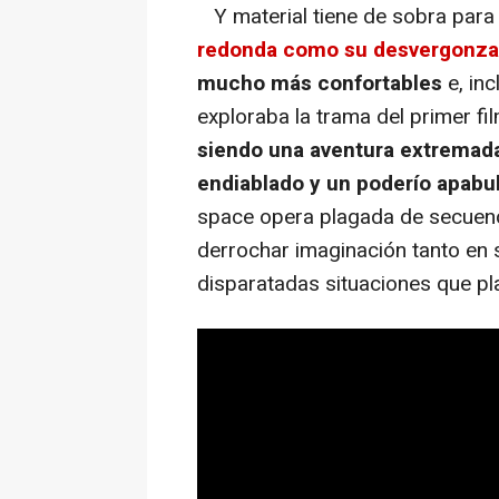
Y material tiene de sobra para
redonda como su desvergonza
mucho más confortables
e, in
exploraba la trama del primer fi
siendo una aventura extremad
endiablado y un poderío apabul
space opera plagada de secuenc
derrochar imaginación tanto en
disparatadas situaciones que pl