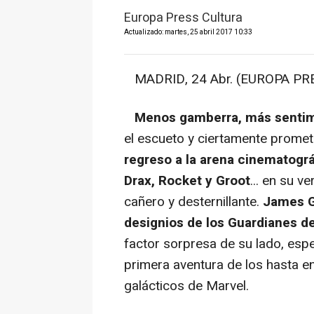
Europa Press Cultura
Actualizado: martes, 25 abril 2017 10:33
MADRID, 24 Abr. (EUROPA PRESS
Menos gamberra, más sentimen
el escueto y ciertamente prome
regreso a la arena cinematográ
Drax, Rocket y Groot
... en su v
cañero y desternillante.
James G
designios de los Guardianes de
factor sorpresa de su lado, espe
primera aventura de los hasta 
galácticos de Marvel.