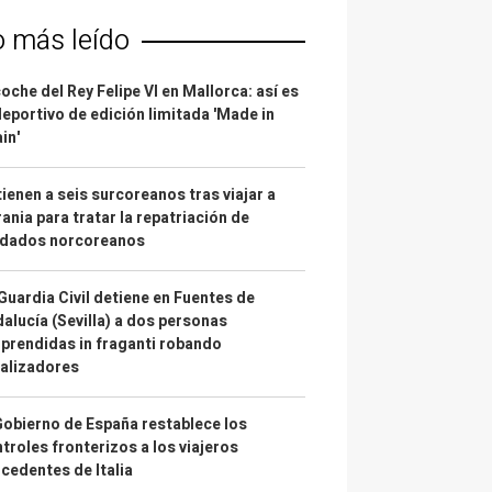
o más leído
coche del Rey Felipe VI en Mallorca: así es
deportivo de edición limitada 'Made in
in'
ienen a seis surcoreanos tras viajar a
ania para tratar la repatriación de
ldados norcoreanos
Guardia Civil detiene en Fuentes de
alucía (Sevilla) a dos personas
prendidas in fraganti robando
alizadores
Gobierno de España restablece los
troles fronterizos a los viajeros
cedentes de Italia