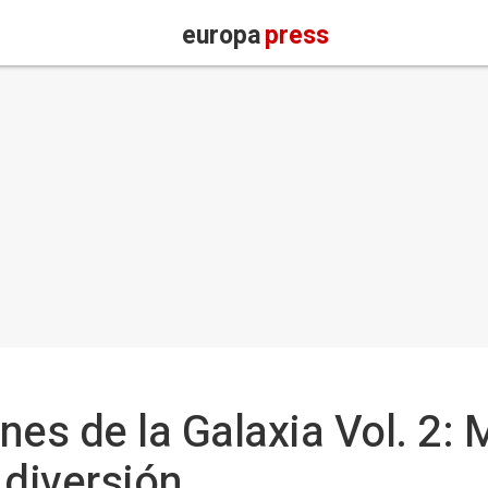
europa
press
anes de la Galaxia Vol. 2:
 diversión