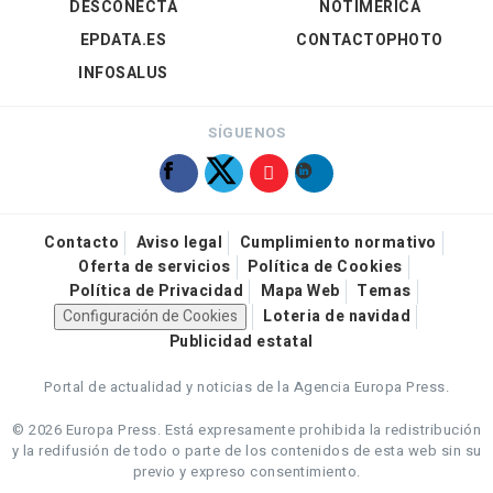
DESCONECTA
NOTIMÉRICA
EPDATA.ES
CONTACTOPHOTO
INFOSALUS
SÍGUENOS
Contacto
Aviso legal
Cumplimiento normativo
Oferta de servicios
Política de Cookies
Política de Privacidad
Mapa Web
Temas
Configuración de Cookies
Loteria de navidad
Publicidad estatal
Portal de actualidad y noticias de la Agencia Europa Press.
© 2026 Europa Press.
Está expresamente prohibida la redistribución
y la redifusión de todo o parte de los contenidos de esta web sin su
previo y expreso consentimiento.