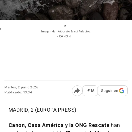
Imagen del fotógrafo Santi Palacios.
- CANON
Martes, 2 junio 2026
IA
Seguir en
Publicado: 13:34
Abrir opciones para comp
MADRID, 2 (EUROPA PRESS)
Canon, Casa América y la ONG Rescate
han