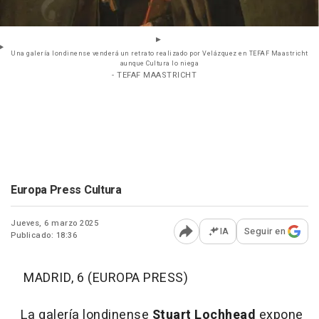
Una galería londinense venderá un retrato realizado por Velázquez en TEFAF Maastricht
aunque Cultura lo niega
- TEFAF MAASTRICHT
Europa Press Cultura
Jueves, 6 marzo 2025
IA
Seguir en
Publicado: 18:36
Abrir opciones para comp
MADRID, 6 (EUROPA PRESS)
La galería londinense
Stuart Lochhead
expone