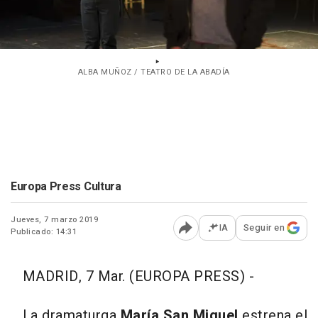
ALBA MUÑOZ / TEATRO DE LA ABADÍA
Europa Press Cultura
Jueves, 7 marzo 2019
IA
Seguir en
Publicado: 14:31
Abrir opciones para comp
MADRID, 7 Mar. (EUROPA PRESS) -
La dramaturga
María San Miguel
estrena el