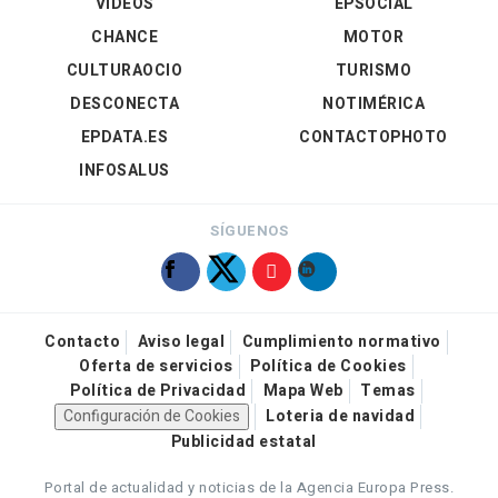
VÍDEOS
EPSOCIAL
CHANCE
MOTOR
CULTURAOCIO
TURISMO
DESCONECTA
NOTIMÉRICA
EPDATA.ES
CONTACTOPHOTO
INFOSALUS
SÍGUENOS
Contacto
Aviso legal
Cumplimiento normativo
Oferta de servicios
Política de Cookies
Política de Privacidad
Mapa Web
Temas
Configuración de Cookies
Loteria de navidad
Publicidad estatal
Portal de actualidad y noticias de la Agencia Europa Press.